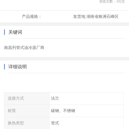
浏览次数：
102
次
产品规格：
发货地:
湖南省株洲石峰区
关键词
南昌列管式油冷器厂商
详细说明
连接方式
法兰
材质
碳钢、不锈钢
换热类型
管式