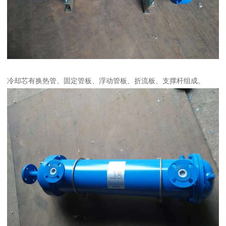
冷却芯有换热管、固定管板、浮动管板、折流板、支撑杆组成。