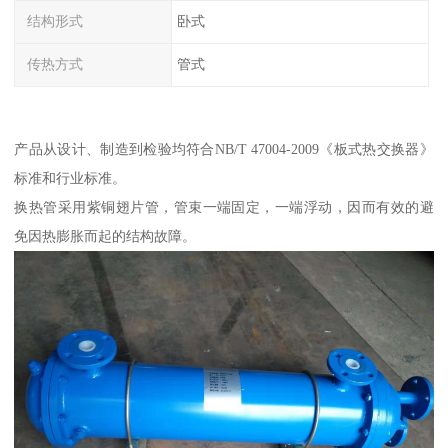
结构形式
卧式
传热方式
管式
产品从设计、制造到检验均符合NB/T 47004-2009《板式热交换器》
标准和行业标准。
换热管采用紫铜翅片管，管束一端固定，一端浮动，因而有效的避
免因热膨胀而起的结构故障。