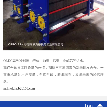
OLDG系列冷却器由壳体、前盖、后盖、冷却芯等组成。
我们全体员工以饱满的热情，期待与五湖四海的新老朋友合作。一
直秉承满足用户需求，至真至诚，着眼现在，放眼未来的经营理
念。
m.hnoldhr.b2b168.com
Top