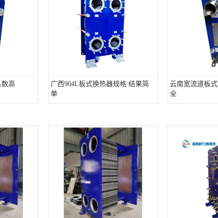
系数高
广西904L板式换热器规格 结果简
云南宽流道板式
单
全