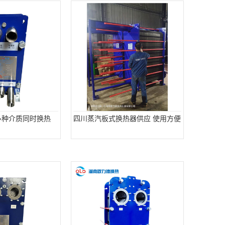
多种介质同时换热
四川蒸汽板式换热器供应 使用方便