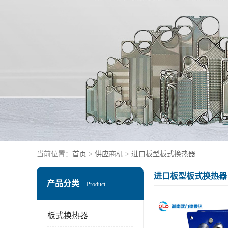
当前位置：
首页
>
供应商机
>
进口板型板式换热器
进口板型板式换热器
产品分类
Product
板式换热器