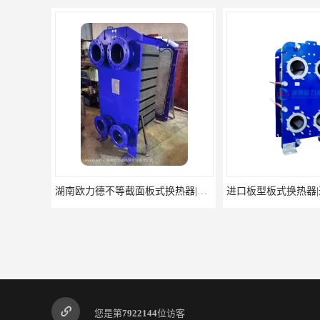
进口板型板式换热器|进口板式换热器|进口板式换热器配件|板式换热器|换热设备
您是第
7922144
位访客