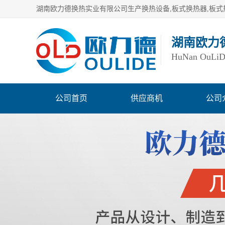
湖南欧力
HuNan OuLiDe 
公司首页
供应商机
公司