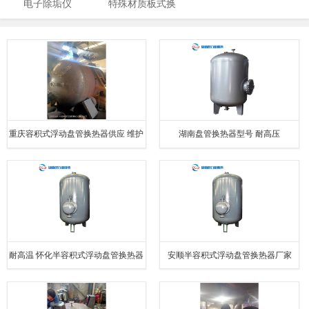
电子除垢仪
特殊材质板式换
夹紧器
器
热器
重庆容积式浮动盘管换热器供应 维护
湖南盘管换热器型号 耐高压
方便
耐高温 怀化半容积式浮动盘管换热器
安顺半容积式浮动盘管换热器厂家
型号