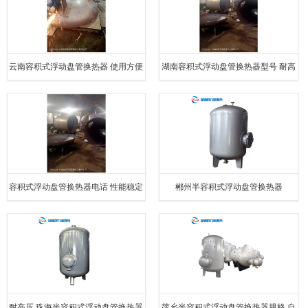
云南容积式浮动盘管换热器 使用方便
湖南容积式浮动盘管换热器型号 耐高
温
容积式浮动盘管换热器电话 性能稳定
郴州半容积式浮动盘管换热器
耐高压 珠海半容积式浮动盘管换热器
萍乡半容积式浮动盘管换热器规格 自