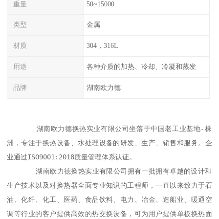
重量
50~15000
类型
金属
材质
304，316L
用途
各种介质的加热、冷却、冷凝和蒸发
品牌
湖南欧力德
       湖南欧力德换热实业有限公司坐落于中国老工业基地-株
洲，专注于换热设备、水处理设备的研发、生产、销售和服务。企
业通过ISO9001:2018质量管理体系认证。

       湖南欧力德换热实业有限公司拥有一批拥有卓越的设计和
生产技术以及对换热器全面专业知识的工程师，一直以来致力于石
油、化纤、化工、医药、食品饮料、电力、冶金、造船业、暖通空
调等行业的客户提供高效的热交换设备，可为用户提供单板换热面