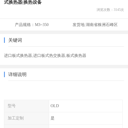
式换热器|换热设备
浏览次数：
3145
次
产品规格：
M3~350
发货地:
湖南省株洲石峰区
关键词
进口板式换热器,进口板式热交换器,板式换热器
详细说明
型号
OLD
加工定制
是