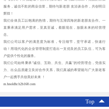
服务，诚信不欺的商业信誉，期待与新老朋 友洽谈合作，共创明日
辉煌！
我们全体员工以饱满的热情，期待与五湖四海的新老朋友合作。一
直秉承满足用户需求，至真至诚，着眼现在，放眼未来的经营理
念。
我们公司以客户的满意度为标准，专注细节，坚守承诺，快速行
动！用现代化的企业管理制度打造出一支优良的员工队伍，可为客
户提供个性化的服务。
我们公司始终秉承“诚信、互助、共生、共赢”的经营理念，凭借实
力、出众品质建立良好合作关系，我们真诚的希望能与广大新老客
户一起携手共创美好未来 ！
m.hnoldhr.b2b168.com
Top