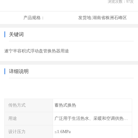
浏览次数：
97
次
产品规格：
发货地:
湖南省株洲石峰区
关键词
遂宁半容积式浮动盘管换热器用途
详细说明
传热方式
蓄热式换热
用途
广泛用于生活热水、采暖和空调供热系统中
设计压力
≤1.6MPa