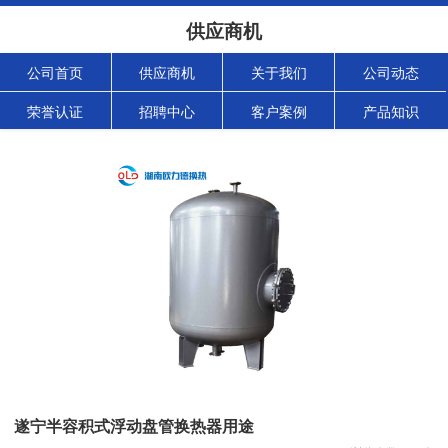
供应商机
公司首页
供应商机
关于我们
公司动态
荣誉认证
招聘中心
客户案例
产品知识
遂宁半容积式浮动盘管换热器用途