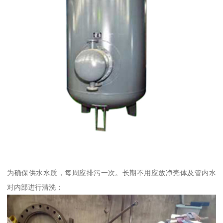
为确保供水水质，每周应排污一次。长期不用应放净壳体及管内水
对内部进行清洗；