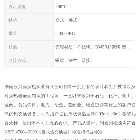
设计温度
≤98℃
结构
立式、卧式
重量
≤18000KG
材质
壳程材质：不锈钢、Q345R和碳钢 管程材质：紫铜和不锈钢
连接方式
螺纹、法兰、活接
湖南欧力德换热实业有限公司拥有一批拥有的设计和生产技术以及
对换热器全面知识的工程师，一直以来致力于石油、化纤、化工、
医药、食品饮料、电力、冶金、造船业、暖通空调等行业的客户提
供的热交换设备，可为用户提供单板换热面积0.03m2 ~3m2 板型几
百余种，适用于不同工况的要求。 产品从设计、制造到检验均符合
NB/T 47004-2009《板式热交换器》标准和行业标准。