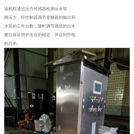
该机组通过压力传感器检测出水管
网压力，经控制器调节变频器的输出和
水泵的工作台数，随时调节系统的出水
量以保证用户水压的稳定，并达到节电
的目的。