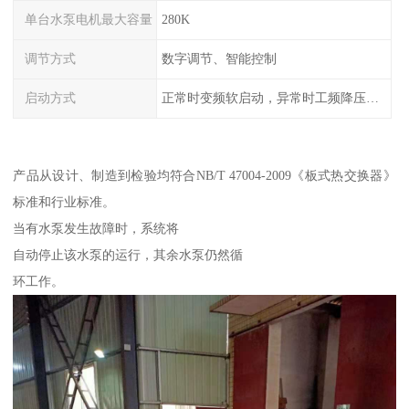
单台水泵电机最大容量
280K
调节方式
数字调节、智能控制
启动方式
正常时变频软启动，异常时工频降压或全压启动
产品从设计、制造到检验均符合NB/T 47004-2009《板式热交换器》
标准和行业标准。
当有水泵发生故障时，系统将
自动停止该水泵的运行，其余水泵仍然循
环工作。