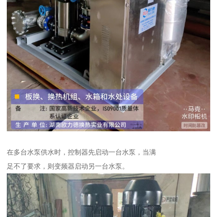
在多台水泵供水时，控制器先启动一台水泵，当满
足不了要求，则变频器启动另一台水泵。