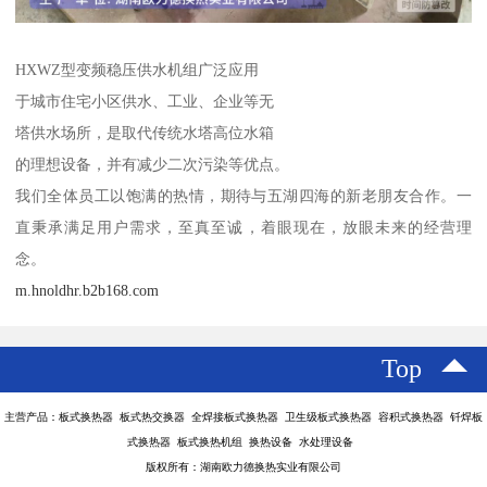
HXWZ型变频稳压供水机组广泛应用
于城市住宅小区供水、工业、企业等无
塔供水场所，是取代传统水塔高位水箱
的理想设备，并有减少二次污染等优点。
我们全体员工以饱满的热情，期待与五湖四海的新老朋友合作。一
直秉承满足用户需求，至真至诚，着眼现在，放眼未来的经营理
念。
m.hnoldhr.b2b168.com
Top
主营产品：板式换热器 板式热交换器 全焊接板式换热器 卫生级板式换热器 容积式换热器 钎焊板
式换热器 板式换热机组 换热设备 水处理设备
版权所有：湖南欧力德换热实业有限公司