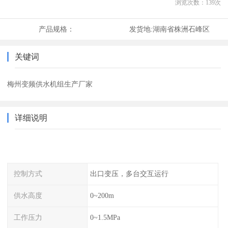
浏览次数：
139
次
产品规格：
发货地:
湖南省株洲石峰区
关键词
梅州变频供水机组生产厂家
详细说明
控制方式
出口变压，多台交互运行
供水高度
0~200m
工作压力
0~1.5MPa