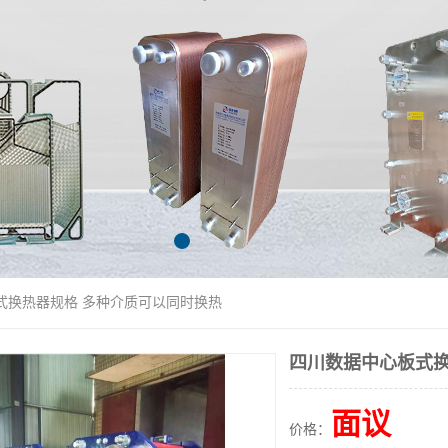
式换热器规格 多种介质可以同时换热
四川数据中心板式换
面议
价格：