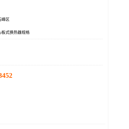
石峰区
心板式换热器规格
3452