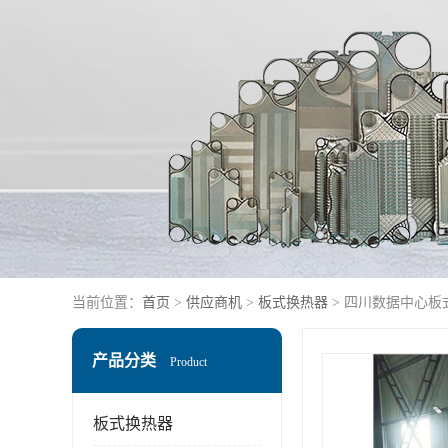
当前位置：
首页
>
供应商机
>
板式换热器
> 四川数据中心板
产品分类
Product
板式换热器