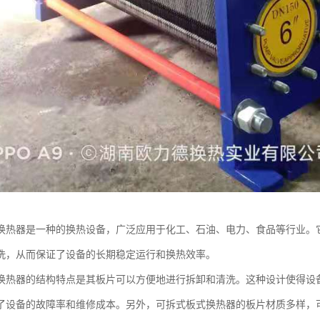
换热器是一种的换热设备，广泛应用于化工、石油、电力、食品等行业。
洗，从而保证了设备的长期稳定运行和换热效率。
换热器的结构特点是其板片可以方便地进行拆卸和清洗。这种设计使得设
了设备的故障率和维修成本。另外，可拆式板式换热器的板片材质多样，