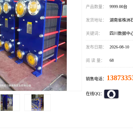
产品数量：
9999.00台
发货地址：
湖南省株洲
关键词：
四川数据中
发布日期：
2026-08-10
阅 读 量：
68
1387335
销售电话：
在线QQ：