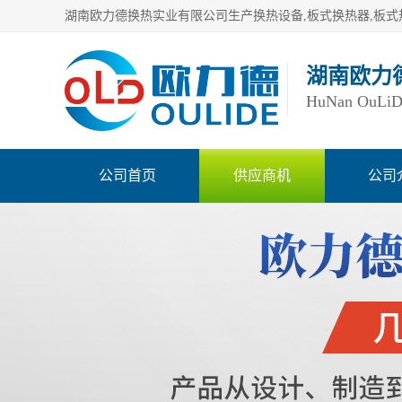
湖南欧力
HuNan OuLiDe 
公司首页
供应商机
公司