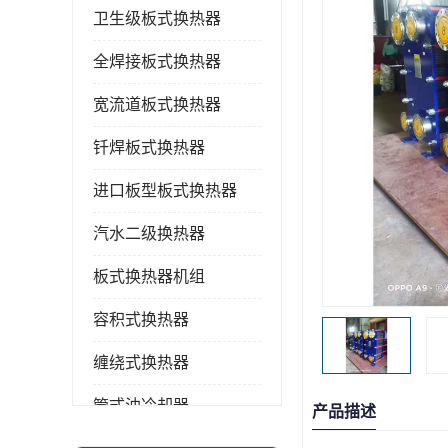
卫生级板式换热器
全焊接板式换热器
宽流道板式换热器
钎焊板式换热器
进口板型板式换热器
汽水二级换热器
板式换热器机组
容积式换热器
缠绕式换热器
管式油冷却器
产品描述