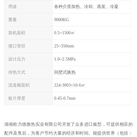
用途
各种介质加热、冷却、蒸发、冷凝
重量
9000KG
装机面积
0.5~1500㎡
接口管径
25~350mm
设计压力
1.0~2.5MPa
传热方式
间壁式换热
流道截面积
224-3003×10-6㎡
板片厚度
0.45-0.7mm
湖南欧力德换热实业有限公司开发了众多进口板型，可提供相应的
配件及售后，为客户节约大量的经济和时间。能提供世界（包括：