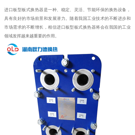
进口板型板式换热器是一种、稳定、灵活、节能环保的换热设备，
具有良好的市场前景和发展潜力。随着我国工业技术的不断进步和
市场需求的不断增长，相信进口板型板式换热器将会在我国的工业
领域发挥越来越重要的作用。