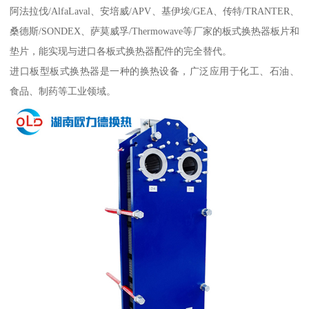
阿法拉伐/AlfaLaval、安培威/APV、基伊埃/GEA、传特/TRANTER、
桑德斯/SONDEX、萨莫威孚/Thermowave等厂家的板式换热器板片和
垫片，能实现与进口各板式换热器配件的完全替代。
进口板型板式换热器是一种的换热设备，广泛应用于化工、石油、
食品、制药等工业领域。