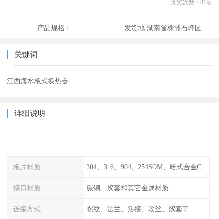
浏览次数：
81
次
产品规格：
发货地:
湖南省株洲石峰区
关键词
江西海水板式换热器
详细说明
板片材质
304、316、904、254SOM、哈式合金C-276、TA1等
接口材质
碳钢、胶套和其它金属材质
连接方式
螺纹、法兰、活接、攻丝、胶套等