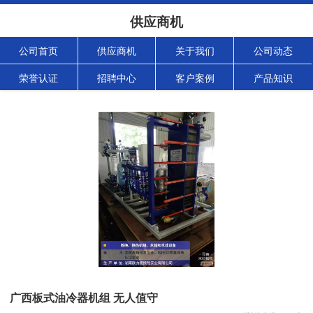
供应商机
公司首页
供应商机
关于我们
公司动态
荣誉认证
招聘中心
客户案例
产品知识
广西板式油冷器机组 无人值守