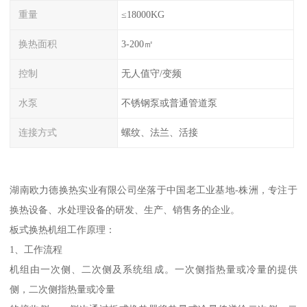
重量
≤18000KG
换热面积
3-200㎡
控制
无人值守/变频
水泵
不锈钢泵或普通管道泵
连接方式
螺纹、法兰、活接
湖南欧力德换热实业有限公司坐落于中国老工业基地-株洲，专注于
换热设备、水处理设备的研发、生产、销售务的企业。
板式换热机组工作原理：
1、工作流程
机组由一次侧、二次侧及系统组成。一次侧指热量或冷量的提供
侧，二次侧指热量或冷量