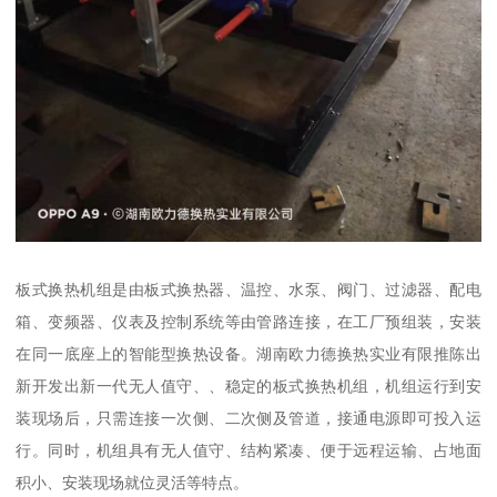
板式换热机组是由板式换热器、温控、水泵、阀门、过滤器、配电
箱、变频器、仪表及控制系统等由管路连接，在工厂预组装，安装
在同一底座上的智能型换热设备。湖南欧力德换热实业有限推陈出
新开发出新一代无人值守、、稳定的板式换热机组，机组运行到安
装现场后，只需连接一次侧、二次侧及管道，接通电源即可投入运
行。同时，机组具有无人值守、结构紧凑、便于远程运输、占地面
积小、安装现场就位灵活等特点。