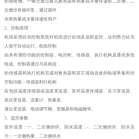
的接收侧。一侧次通过板式换热器将热量或冷量传递给二次侧，二
次侧没有循环泵，通过循环
水将热量或冷量传递给用户
2、控制原理
机组采用自动控制系统对机组进行自动及远程监控，达到势力站无
人值守自动运行。机组控制
由具有测控功能的控制器、电控柜、传感器、执行机构及通讯系统
组成。控制器通过与其相连
的传感器和执行机构完成对换热器和其它现场设畲的埶据釆集和控
空制功能；传感器利行机构
应包括温度传感器或温度变送器、室外温度传感器、压力变送器、
差压变送器、流量计、热量表、
液位变送器、电动调节阀、变频器和电磁阀等。
3、监控参数
室外温度：一、二次侧的供、回水温度；-、二次侧的供、回水压
力；一次侧热量、二次侧供水