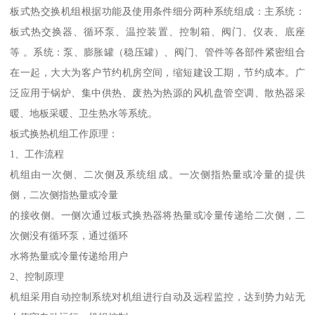
板式热交换机组根据功能及使用条件细分两种系统组成：主系统：
板式热交换器、循环泵、温控装置、控制箱、阀门、仪表、底座
等 。系统：泵、膨胀罐（稳压罐）、阀门、管件等各部件紧密组合
在一起，大大为客户节约机房空间，缩短建设工期，节约成本。广
泛应用于锅炉、集中供热、废热为热源的风机盘管空调、散热器采
暖、地板采暖、卫生热水等系统。
板式换热机组工作原理：
1、工作流程
机组由一次侧、二次侧及系统组成。一次侧指热量或冷量的提供
侧，二次侧指热量或冷量
的接收侧。一侧次通过板式换热器将热量或冷量传递给二次侧，二
次侧没有循环泵，通过循环
水将热量或冷量传递给用户
2、控制原理
机组采用自动控制系统对机组进行自动及远程监控，达到势力站无