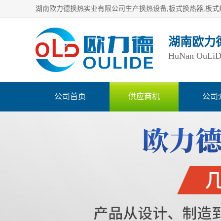
湖南欧力
HuNan OuLiDe 
公司首页
供应商机
公司