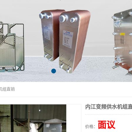
机组直销
内江变频供水机组
面议
价格：