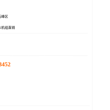
石峰区
水机组直销
3452