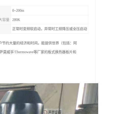
0~200m
大容量
280K
正常时变频软启动，异常时工频降压或全压启动
户节约大量的经济和时间。能提供世界（包括：阿
X、萨莫威孚/Thermowave等厂家的板式换热器板片和