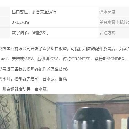
出口变压，多台交互运行
供水高度
0~1.5MPa
单台水泵电机较
数字调节、智能控制
启动方式
换热实业有限公司开发了众多进口板型，可提供相应的配件及售后，为客
aLaval、安培威/APV、基伊埃/GEA、传特/TRANTER、桑德斯/SONDE
现与进口各板式换热器配件的完全替代。
供水时，控制器先启动一台水泵，当满
，则变频器启动另一台水泵。