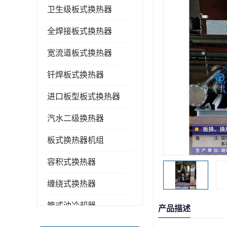
卫生级板式换热器
全焊接板式换热器
宽流道板式换热器
钎焊板式换热器
进口板型板式换热器
汽水二级换热器
板式换热器机组
容积式换热器
缠绕式换热器
管式油冷却器
产品描述