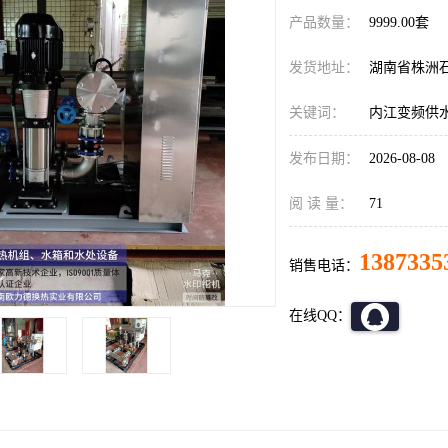
产品数量：
9999.00套
发货地址：
湖南省株洲
关键词：
内江变频供
发布日期：
2026-08-08
阅 读 量：
71
1387335
销售电话：
在线QQ：