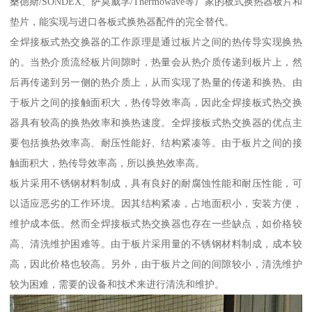
桑德斯/SONDEX、萨莫威孚/Thermowave等厂家的板式换热器板片和
垫片，能实现与进口各板式换热器配件的完全替代。
全焊接板式热交换器的工作原理是通过板片之间的热传导实现换热
的。当热介质流经板片间隙时，热量会从热介质传递到板片上，然
后再传递到另一侧的热介质上，从而实现了热量的传递和换热。由
于板片之间的接触面积大，热传导效率高，因此全焊接板式热交换
器具有较高的换热效率和换热速度。全焊接板式热交换器的优点主
要包括换热效率高、耐压性能好、结构紧凑等。由于板片之间的接
触面积大，热传导效率高，所以换热效率高。
板片采用不锈钢材料制成，具有良好的耐腐蚀性能和耐压性能，可
以适应恶劣的工作环境。因其结构紧凑，占地面积小，安装方便，
维护成本低。然而全焊接板式热交换器也存在一些缺点，如价格较
高、清洗维护困难等。由于板片采用量的不锈钢材料制成，成本较
高，因此价格也较高。另外，由于板片之间的间隙较小，清洗维护
较为困难，需要的设备和技术来进行清洗和维护。