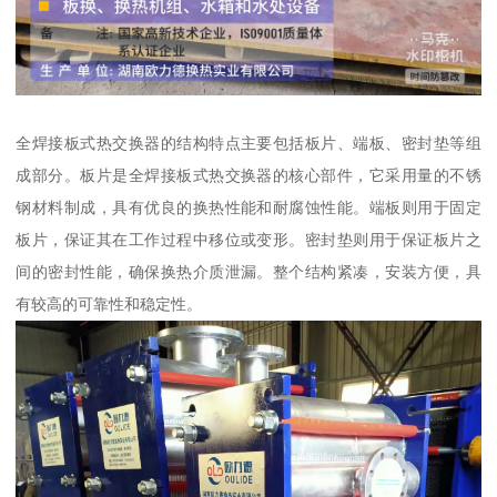
全焊接板式热交换器的结构特点主要包括板片、端板、密封垫等组
成部分。板片是全焊接板式热交换器的核心部件，它采用量的不锈
钢材料制成，具有优良的换热性能和耐腐蚀性能。端板则用于固定
板片，保证其在工作过程中移位或变形。密封垫则用于保证板片之
间的密封性能，确保换热介质泄漏。整个结构紧凑，安装方便，具
有较高的可靠性和稳定性。