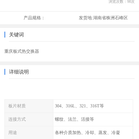
浏览次数：
98
次
产品规格：
发货地:
湖南省株洲石峰区
关键词
重庆板式热交换器
详细说明
板片材质
304、316L、321、316T等
连接方式
螺纹、法兰、活接等
用途
各种介质加热、冷却、蒸发、冷凝