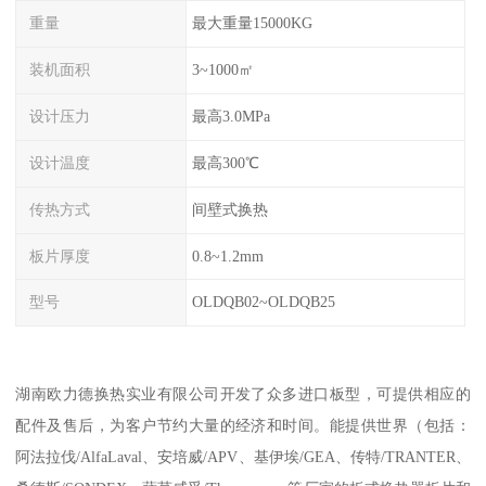
重量
最大重量15000KG
装机面积
3~1000㎡
设计压力
最高3.0MPa
设计温度
最高300℃
传热方式
间壁式换热
板片厚度
0.8~1.2mm
型号
OLDQB02~OLDQB25
湖南欧力德换热实业有限公司开发了众多进口板型，可提供相应的
配件及售后，为客户节约大量的经济和时间。能提供世界（包括：
阿法拉伐/AlfaLaval、安培威/APV、基伊埃/GEA、传特/TRANTER、