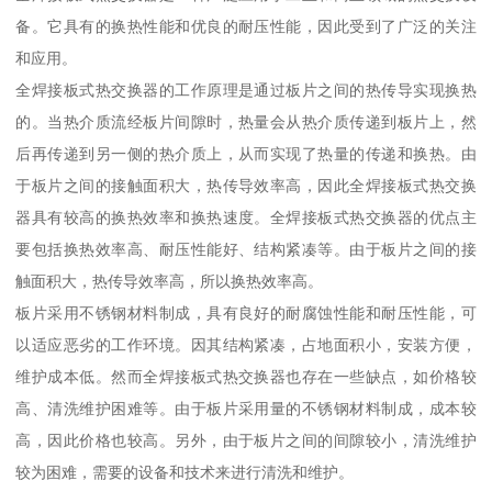
备。它具有的换热性能和优良的耐压性能，因此受到了广泛的关注
和应用。
全焊接板式热交换器的工作原理是通过板片之间的热传导实现换热
的。当热介质流经板片间隙时，热量会从热介质传递到板片上，然
后再传递到另一侧的热介质上，从而实现了热量的传递和换热。由
于板片之间的接触面积大，热传导效率高，因此全焊接板式热交换
器具有较高的换热效率和换热速度。全焊接板式热交换器的优点主
要包括换热效率高、耐压性能好、结构紧凑等。由于板片之间的接
触面积大，热传导效率高，所以换热效率高。
板片采用不锈钢材料制成，具有良好的耐腐蚀性能和耐压性能，可
以适应恶劣的工作环境。因其结构紧凑，占地面积小，安装方便，
维护成本低。然而全焊接板式热交换器也存在一些缺点，如价格较
高、清洗维护困难等。由于板片采用量的不锈钢材料制成，成本较
高，因此价格也较高。另外，由于板片之间的间隙较小，清洗维护
较为困难，需要的设备和技术来进行清洗和维护。