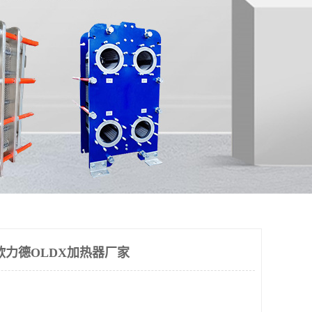
欧力德OLDX加热器厂家