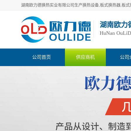
湖南欧力
HuNan OuLiDe 
公司首页
供应商机
公司