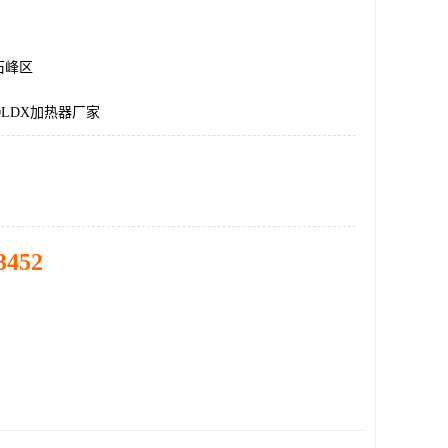
石峰区
LDX加热器厂家
3452