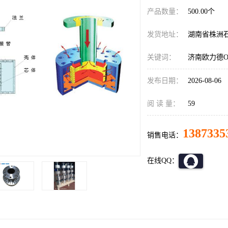
产品数量：
500.00个
发货地址：
湖南省株洲
关键词：
济南欧力德O
发布日期：
2026-08-06
阅 读 量：
59
1387335
销售电话：
在线QQ：