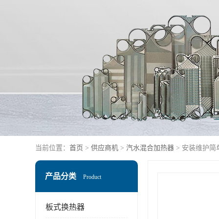
当前位置：
首页
>
供应商机
>
汽水混合加热器
> 安装维护简
产品分类
Product
板式换热器