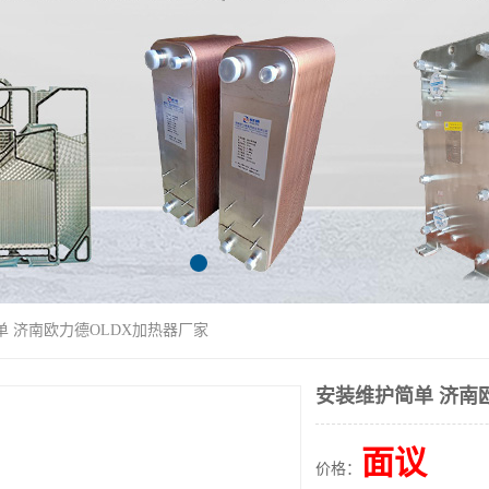
单 济南欧力德OLDX加热器厂家
安装维护简单 济南
面议
价格：