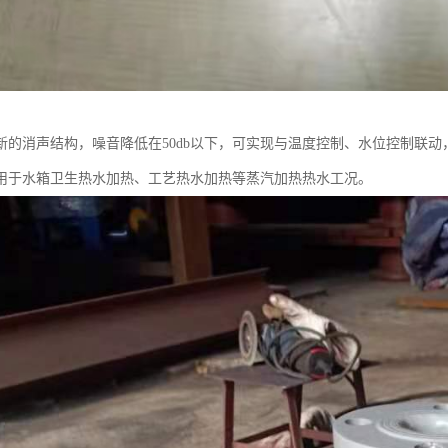
新的消声结构，噪音降低在50db以下，可实现与温度控制、水位控制联
用于水箱卫生热水加热、工艺热水加热等蒸汽加热热水工况。