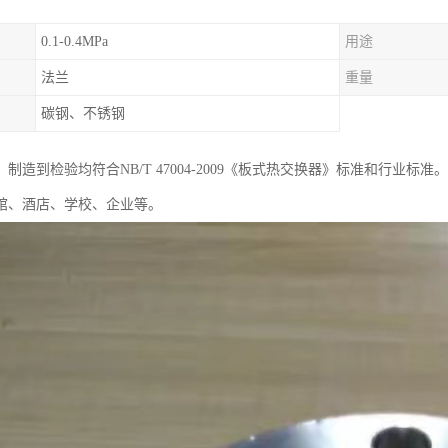
0.1-0.4MPa
用途
法兰
重量
碳钢、不锈钢
制造到检验均符合NB/T 47004-2009《板式热交换器》标准和行业标准。
馆、酒店、学校、企业等。