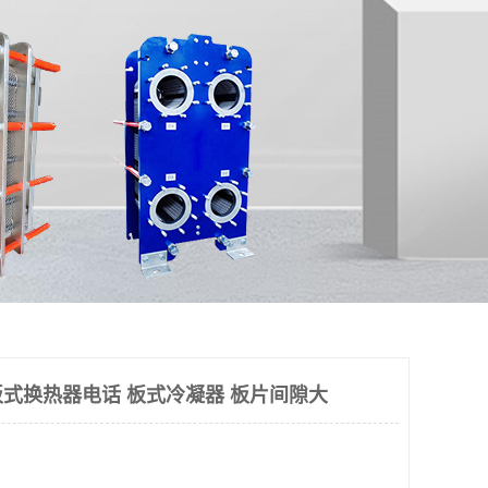
式换热器电话 板式冷凝器 板片间隙大