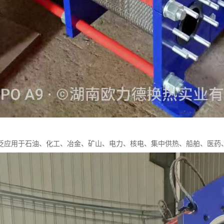
泛应用于石油、化工、冶金、矿山、电力、核电、集中供热、船舶、医药