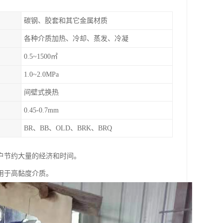
碳钢、胶套和其它金属材质
各种介质加热、冷却、蒸发、冷凝
0.5~1500㎡
1.0~2.0MPa
间壁式换热
0.45-0.7mm
BR、BB、OLD、BRK、BRQ
户节约大量的经济和时间。
用于高黏度介质。