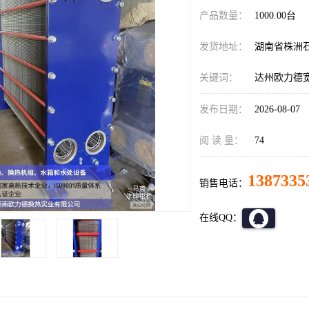
产品数量：
1000.00台
发货地址：
湖南省株洲
关键词：
达州欧力德
发布日期：
2026-08-07
阅 读 量：
74
1387335
销售电话：
在线QQ：