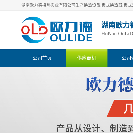
湖南欧力
HuNan OuLiDe 
公司首页
供应商机
公司