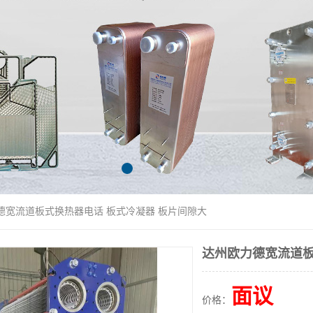
德宽流道板式换热器电话 板式冷凝器 板片间隙大
达州欧力德宽流道板
面议
价格：