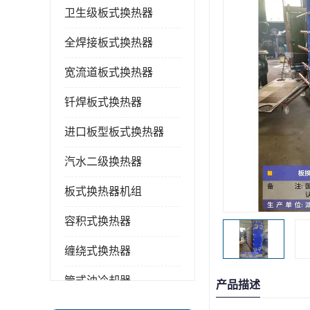
卫生级板式换热器
全焊接板式换热器
宽流道板式换热器
钎焊板式换热器
进口板型板式换热器
汽水二级换热器
板式换热器机组
容积式换热器
缠绕式换热器
管式油冷却器
产品描述