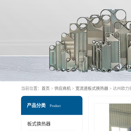
当前位置：
首页
>
供应商机
>
宽流道板式换热器
> 达州欧力
产品分类
Product
板式换热器