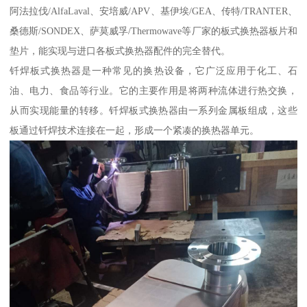
阿法拉伐/AlfaLaval、安培威/APV、基伊埃/GEA、传特/TRANTER、
桑德斯/SONDEX、萨莫威孚/Thermowave等厂家的板式换热器板片和
垫片，能实现与进口各板式换热器配件的完全替代。
钎焊板式换热器是一种常见的换热设备，它广泛应用于化工、石
油、电力、食品等行业。它的主要作用是将两种流体进行热交换，
从而实现能量的转移。钎焊板式换热器由一系列金属板组成，这些
板通过钎焊技术连接在一起，形成一个紧凑的换热器单元。