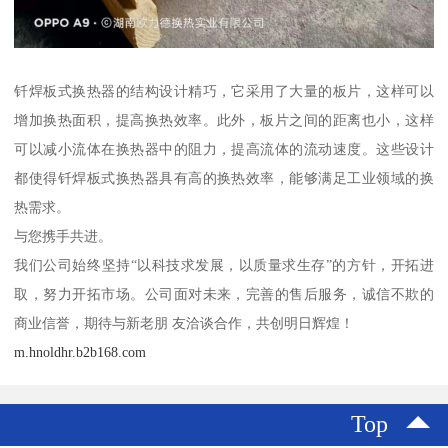
钎焊板式换热器的结构设计精巧，它采用了大量的板片，这样可以
增加换热面积，提高换热效率。此外，板片之间的距离也小，这样
可以减小流体在换热器中的阻力，提高流体的流动速度。这些设计
都使得钎焊板式换热器具有高的换热效率，能够满足工业领域的换
热需求。
与您携手共进。
我们公司始终坚持“以科技求发展，以质量求生存”的方针，开拓进
取，努力开拓市场。公司面对未来，完善的售后服务，诚信不欺的
商业信誉，期待与新老朋 友洽谈合作，共创明日辉煌！
m.hnoldhr.b2b168.com
Top