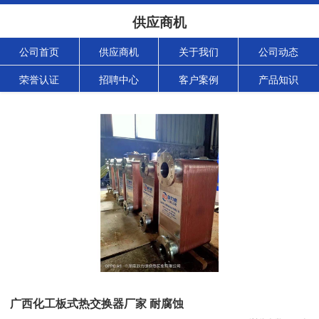
供应商机
公司首页
供应商机
关于我们
公司动态
荣誉认证
招聘中心
客户案例
产品知识
广西化工板式热交换器厂家 耐腐蚀