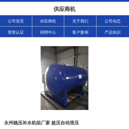
供应商机
公司首页
供应商机
关于我们
公司动态
荣誉认证
招聘中心
客户案例
产品知识
永州稳压补水机组厂家 超压自动泄压