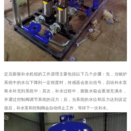
定压膨胀补水机组的工作原理主要包括以下几个步骤：先，当锅炉
系统中的水位下降到一定程度时，传感器会发出信号，启动补水泵
将水补充到系统中；其次，补水过程中，膨胀水箱会逐渐充满水，
并通过控制阀调节系统的压力；后，当系统的水位和压力达到设定
值后，补水泵和控制阀会自动停止工作，等待下一次补水。