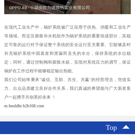
在现代工业生产中，锅炉系统被广泛应用于供热、供暖和工业生产
等领域。而定压膨胀补水机组作为锅炉系统的重要组成部分，其稳
定可靠的运行对于保证整个系统的安全运行至关重要。它能够及时
补充锅炉系统中因蒸发和泄漏而丢失的水分，保持系统的水位稳
定；同时，通过控制阀和膨胀水箱，实现对系统压力的调节，保证
锅炉在工作过程中能够稳定输出热能。
我们公司始终秉承“诚信、互助、共生、共赢”的经营理念，凭借实
力、出众品质建立良好合作关系，我们真诚的希望能与广大新老客
户一起携手共创美好未来 ！
m.hnoldhr.b2b168.com
Top