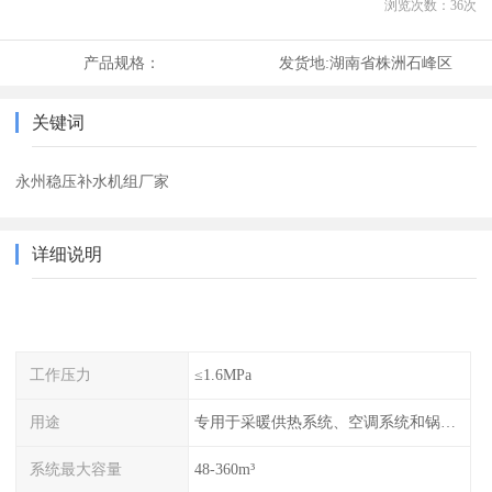
浏览次数：
36
次
产品规格：
发货地:
湖南省株洲石峰区
关键词
永州稳压补水机组厂家
详细说明
工作压力
≤1.6MPa
用途
专用于采暖供热系统、空调系统和锅炉的稳压补水
系统最大容量
48-360m³