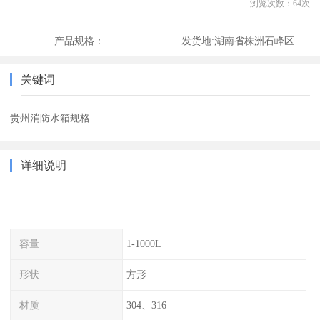
浏览次数：
64
次
产品规格：
发货地:
湖南省株洲石峰区
关键词
贵州消防水箱规格
详细说明
容量
1-1000L
形状
方形
材质
304、316