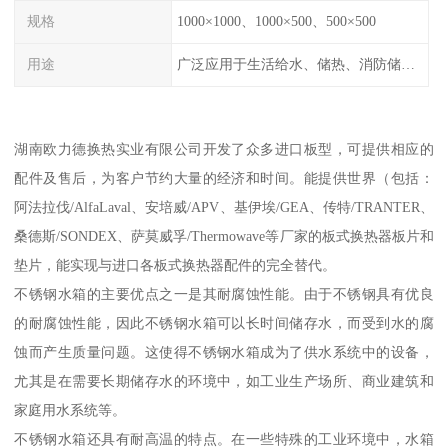
规格
1000×1000、1000×500、500×500
用途
广泛应用于生活给水、储热、消防储水、工业储水、膨胀水箱等系统。
湖南欧力德换热实业有限公司开发了众多进口板型，可提供相应的
配件及售后，为客户节约大量的经济和时间。能提供世界（包括：
阿法拉伐/AlfaLaval、安培威/APV、基伊埃/GEA、传特/TRANTER、
桑德斯/SONDEX、萨莫威孚/Thermowave等厂家的板式换热器板片和
垫片，能实现与进口各板式换热器配件的完全替代。
不锈钢水箱的主要优点之一是其耐腐蚀性能。由于不锈钢具有优良
的耐腐蚀性能，因此不锈钢水箱可以长时间储存水，而受到水的腐
蚀而产生质量问题。这使得不锈钢水箱成为了供水系统中的设备，
尤其是在需要长期储存水的环境中，如工业生产场所、商业建筑和
家庭用水系统等。
不锈钢水箱还具有耐高温的特点。在一些特殊的工业环境中，水箱