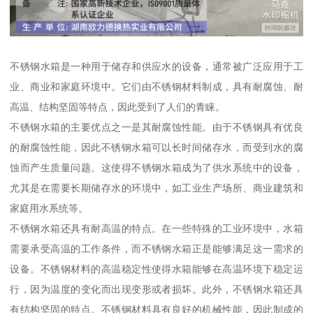
不锈钢水箱是一种用于储存和供应水的设备，通常被广泛应用于工
业、商业和家庭环境中。它们由不锈钢材料制成，具有耐腐蚀、耐
高温、结构坚固等特点，因此受到了人们的青睐。
不锈钢水箱的主要优点之一是其耐腐蚀性能。由于不锈钢具有优良
的耐腐蚀性能，因此不锈钢水箱可以长时间储存水，而受到水的腐
蚀而产生质量问题。这使得不锈钢水箱成为了供水系统中的设备，
尤其是在需要长期储存水的环境中，如工业生产场所、商业建筑和
家庭用水系统等。
不锈钢水箱还具有耐高温的特点。在一些特殊的工业环境中，水箱
需要承受高温的工作条件，而不锈钢水箱正是能够满足这一需求的
设备。不锈钢材料的高温稳定性使得水箱能够在高温环境下稳定运
行，因为温度的变化而出现变形或者损坏。此外，不锈钢水箱还具
有结构坚固的特点。不锈钢材料具有良好的机械性能，因此制成的