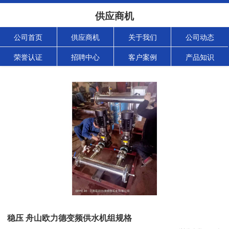
供应商机
公司首页
供应商机
关于我们
公司动态
荣誉认证
招聘中心
客户案例
产品知识
稳压 舟山欧力德变频供水机组规格