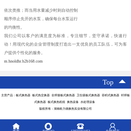
依次类推；而当用水量减少时则自动控制
顺序停止先开的水泵，确保每台水泵运行
的均衡性。
我们公司以客户的满意度为标准，专注细节，坚守承诺，快速行
动！用现代化的企业管理制度打造出一支优良的员工队伍，可为客
户提供个性化的服务。
m.hnoldhr.b2b168.com
Top
主营产品：板式换热器 板式热交换器 全焊接板式换热器 卫生级板式换热器 容积式换热器 钎焊板
式换热器 板式换热机组 换热设备 水处理设备
版权所有：湖南欧力德换热实业有限公司