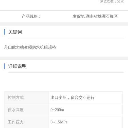
浏览次数：
51
次
产品规格：
发货地:
湖南省株洲石峰区
关键词
舟山欧力德变频供水机组规格
详细说明
控制方式
出口变压，多台交互运行
供水高度
0~200m
工作压力
0~1.5MPa