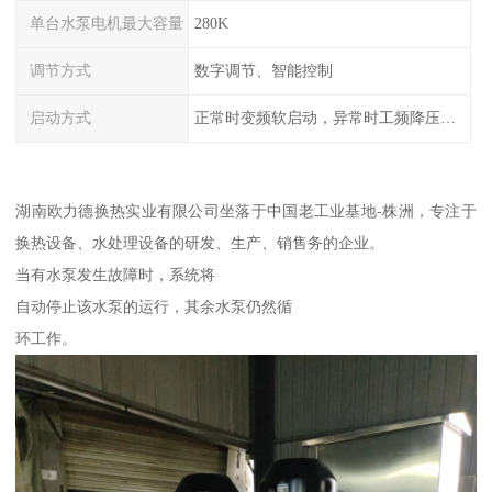
单台水泵电机最大容量
280K
调节方式
数字调节、智能控制
启动方式
正常时变频软启动，异常时工频降压或全压启动
湖南欧力德换热实业有限公司坐落于中国老工业基地-株洲，专注于
换热设备、水处理设备的研发、生产、销售务的企业。
当有水泵发生故障时，系统将
自动停止该水泵的运行，其余水泵仍然循
环工作。