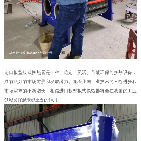
进口板型板式换热器是一种、稳定、灵活、节能环保的换热设备，
具有良好的市场前景和发展潜力。随着我国工业技术的不断进步和
市场需求的不断增长，相信进口板型板式换热器将会在我国的工业
领域发挥越来越重要的作用。