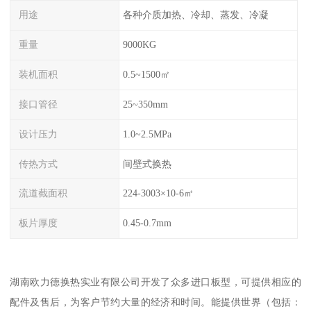
用途
各种介质加热、冷却、蒸发、冷凝
重量
9000KG
装机面积
0.5~1500㎡
接口管径
25~350mm
设计压力
1.0~2.5MPa
传热方式
间壁式换热
流道截面积
224-3003×10-6㎡
板片厚度
0.45-0.7mm
湖南欧力德换热实业有限公司开发了众多进口板型，可提供相应的
配件及售后，为客户节约大量的经济和时间。能提供世界（包括：