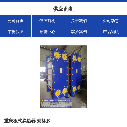
供应商机
公司首页
供应商机
关于我们
公司动态
荣誉认证
招聘中心
客户案例
产品知识
重庆板式换热器 规格多