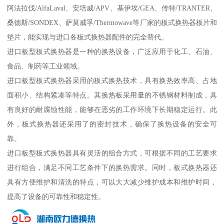
阿法拉伐/AlfaLaval、安培威/APV、基伊埃/GEA、传特/TRANTER、
桑德斯/SONDEX、萨莫威孚/Thermowave等厂家的板式换热器板片和
垫片，能实现与进口各板式换热器配件的完全替代。
进口板型板式换热器是一种的换热设备，广泛应用于化工、石油、
食品、制药等工业领域。
进口板型板式换热器采用的板式换热技术，具有换热效率高、占地
面积小、结构紧凑等特点。其换热板采用量的不锈钢材料制成，具
有良好的耐腐蚀性能，能够在恶劣的工作环境下长期稳定运行。此
外，板式换热器还采用了的密封技术，确保了换热设备的安全可
靠。
进口板型板式换热器具有灵活的组合方式，可根据不同的工艺要求
进行组合，满足不同工艺条件下的换热需求。同时，板式换热器还
具有方便维护和清洗的特点，可以大大减少维护成本和维护时间，
提高了设备的可靠性和稳定性。