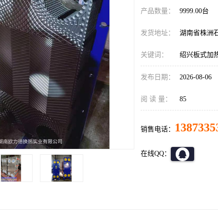
产品数量：
9999.00台
发货地址：
湖南省株洲
关键词：
绍兴板式加
发布日期：
2026-08-06
阅 读 量：
85
1387335
销售电话：
在线QQ：