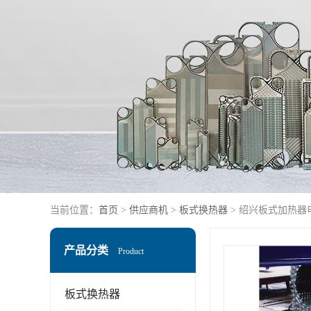
当前位置：
首页
>
供应商机
>
板式换热器
> 绍兴板式加热器
产品分类
Product
板式换热器