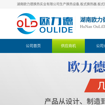
湖南欧力
HuNan OuLiDe 
公司首页
供应商机
公司