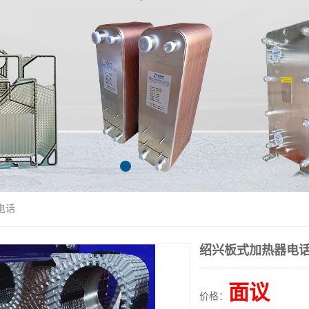
电话
绍兴板式加热器电
面议
价格：