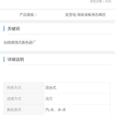
浏览次数：
64
次
产品规格：
发货地:
湖南省株洲石峰区
关键词
仙桃缠绕式换热器厂
详细说明
传热方式
混合式
连接方式
法兰
换热形式
汽-水、水-水