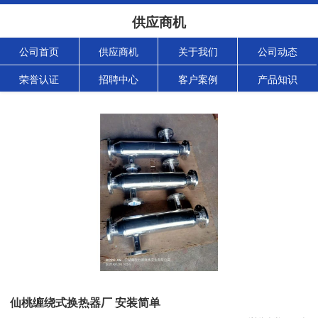
供应商机
公司首页
供应商机
关于我们
公司动态
荣誉认证
招聘中心
客户案例
产品知识
仙桃缠绕式换热器厂 安装简单