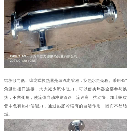
结垢倾向低。缠绕式换热器是蒸汽走管程，换热水走壳程。采用45°
角进出接口连接，大大减少流体阻力，可以使换热器全部参与换
热，不留死角，使流体自动冲刷管路，流速高，扰动快，加上螺纹
管本色有热补偿能力，通过热胀冷缩有的自洁作用，因而不易结
垢。