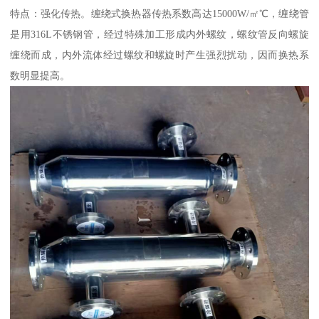
特点：强化传热。缠绕式换热器传热系数高达15000W/㎡℃，缠绕管
是用316L不锈钢管，经过特殊加工形成内外螺纹，螺纹管反向螺旋
缠绕而成，内外流体经过螺纹和螺旋时产生强烈扰动，因而换热系
数明显提高。