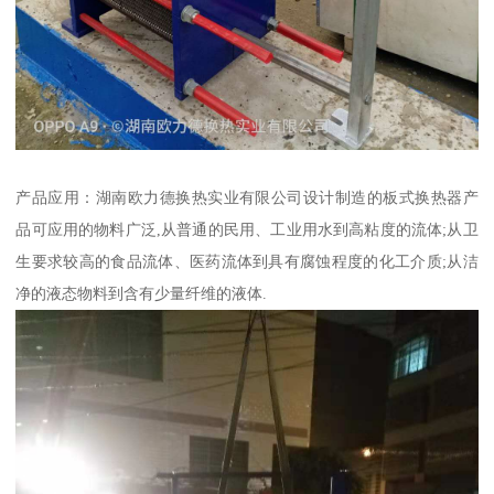
产品应用：湖南欧力德换热实业有限公司设计制造的板式换热器产
品可应用的物料广泛,从普通的民用、工业用水到高粘度的流体;从卫
生要求较高的食品流体、医药流体到具有腐蚀程度的化工介质;从洁
净的液态物料到含有少量纤维的液体.