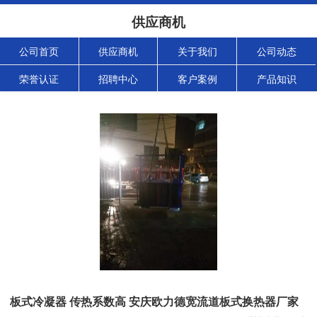
供应商机
公司首页
供应商机
关于我们
公司动态
荣誉认证
招聘中心
客户案例
产品知识
板式冷凝器 传热系数高 安庆欧力德宽流道板式换热器厂家