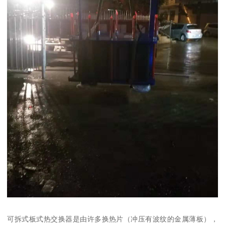
可拆式板式热交换器是由许多换热片（冲压有波纹的金属薄板），