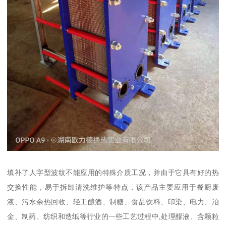
填补了人字型波纹不能应用的特殊介质工况，并由于它具有好的热
交换性能，易于拆卸清洗维护等特点，该产品主要应用于餐厨废
液、污水余热回收、轻工酿酒、制糖、食品饮料、印染、电力、冶
金、制药、纺织和造纸等行业的一些工艺过程中,处理醪液、含颗粒