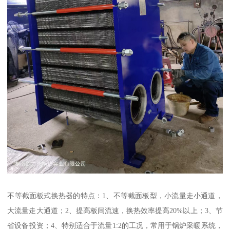
不等截面板式换热器的特点：1、不等截面板型，小流量走小通道，
大流量走大通道；2、提高板间流速，换热效率提高20%以上；3、节
省设备投资；4、特别适合于流量1:2的工况，常用于锅炉采暖系统，