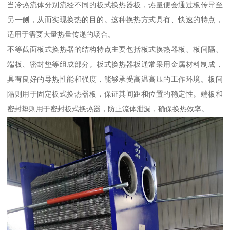
当冷热流体分别流经不同的板式换热器板，热量便会通过板传导至
另一侧，从而实现换热的目的。这种换热方式具有、快速的特点，
适用于需要大量热量传递的场合。
不等截面板式换热器的结构特点主要包括板式换热器板、板间隔、
端板、密封垫等组成部分。板式换热器板通常采用金属材料制成，
具有良好的导热性能和强度，能够承受高温高压的工作环境。板间
隔则用于固定板式换热器板，保证其间距和位置的稳定性。端板和
密封垫则用于密封板式换热器，防止流体泄漏，确保换热效率。