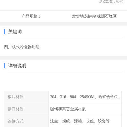
浏览次数：
63
次
产品规格：
发货地:
湖南省株洲石峰区
关键词
四川板式冷凝器用途
详细说明
板片材质
304、316、904、254SOM、哈式合金C-276、TA1等
接口材质
碳钢和其它金属材质
连接方式
法兰、螺纹、活接、攻丝、胶套等