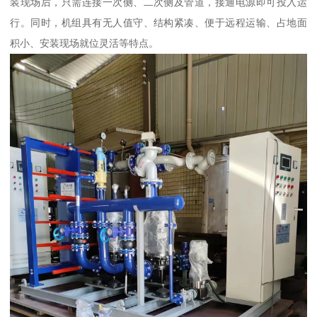
装现场后，只需连接一次侧、二次侧及管道，接通电源即可投入运
行。同时，机组具有无人值守、结构紧凑、便于远程运输、占地面
积小、安装现场就位灵活等特点。