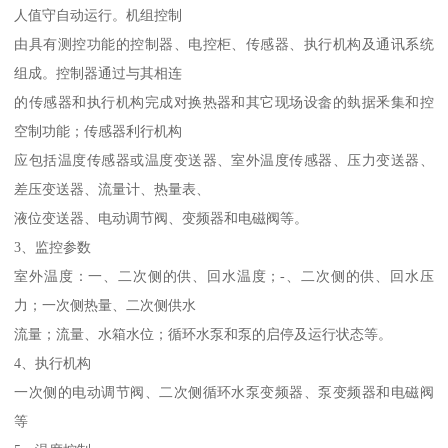
人值守自动运行。机组控制
由具有测控功能的控制器、电控柜、传感器、执行机构及通讯系统
组成。控制器通过与其相连
的传感器和执行机构完成对换热器和其它现场设畲的埶据釆集和控
空制功能；传感器利行机构
应包括温度传感器或温度变送器、室外温度传感器、压力变送器、
差压变送器、流量计、热量表、
液位变送器、电动调节阀、变频器和电磁阀等。
3、监控参数
室外温度：一、二次侧的供、回水温度；-、二次侧的供、回水压
力；一次侧热量、二次侧供水
流量；流量、水箱水位；循环水泵和泵的启停及运行状态等。
4、执行机构
一次侧的电动调节阀、二次侧循环水泵变频器、泵变频器和电磁阀
等