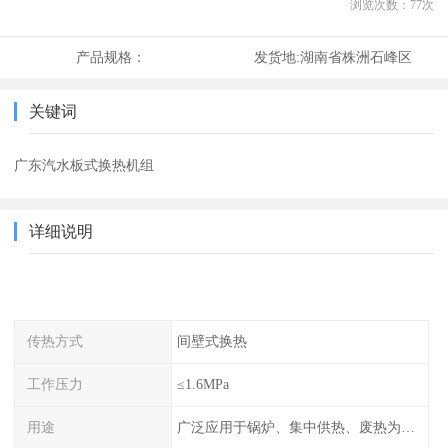
浏览次数：
77
次
产品规格：
发货地:
湖南省株洲石峰区
关键词
广东汽水板式换热机组
详细说明
传热方式
间壁式换热
工作压力
≤1.6MPa
用途
广泛应用于锅炉、集中供热、废热为热源的风机盘管空调、散热器采暖、地板采暖、卫生热水等系统