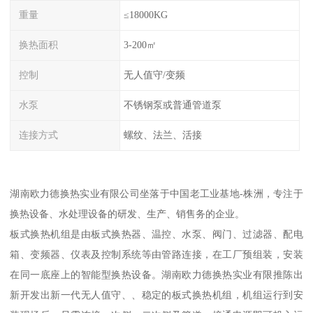
重量
≤18000KG
换热面积
3-200㎡
控制
无人值守/变频
水泵
不锈钢泵或普通管道泵
连接方式
螺纹、法兰、活接
湖南欧力德换热实业有限公司坐落于中国老工业基地-株洲，专注于
换热设备、水处理设备的研发、生产、销售务的企业。
板式换热机组是由板式换热器、温控、水泵、阀门、过滤器、配电
箱、变频器、仪表及控制系统等由管路连接，在工厂预组装，安装
在同一底座上的智能型换热设备。湖南欧力德换热实业有限推陈出
新开发出新一代无人值守、、稳定的板式换热机组，机组运行到安