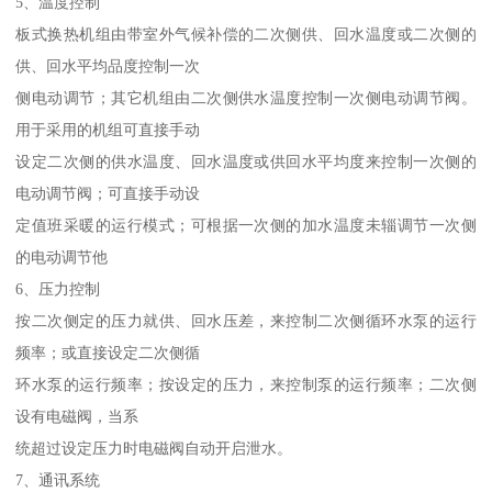
5、温度控制
板式换热机组由带室外气候补偿的二次侧供、回水温度或二次侧的
供、回水平均品度控制一次
侧电动调节；其它机组由二次侧供水温度控制一次侧电动调节阀。
用于采用的机组可直接手动
设定二次侧的供水温度、回水温度或供回水平均度来控制一次侧的
电动调节阀；可直接手动设
定值班采暖的运行模式；可根据一次侧的加水温度未辎调节一次侧
的电动调节他
6、压力控制
按二次侧定的压力就供、回水压差，来控制二次侧循环水泵的运行
频率；或直接设定二次侧循
环水泵的运行频率；按设定的压力，来控制泵的运行频率；二次侧
设有电磁阀，当系
统超过设定压力时电磁阀自动开启泄水。
7、通讯系统