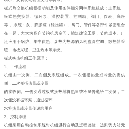
板式热交换机组根据功能及使用条件细分两种系统组成：主系统：
板式热交换器、循环泵、温控装置、控制箱、阀门、仪表、底座
等 。系统：泵、膨胀罐（稳压罐）、阀门、管件等各部件紧密组合
在一起，大大为客户节约机房空间，缩短建设工期，节约成本。广
泛应用于锅炉、集中供热、废热为热源的风机盘管空调、散热器采
暖、地板采暖、卫生热水等系统。
板式换热机组工作原理：
1、工作流程
机组由一次侧、二次侧及系统组成。一次侧指热量或冷量的提供
侧，二次侧指热量或冷量
的接收侧。一侧次通过板式换热器将热量或冷量传递给二次侧，二
次侧没有循环泵，通过循环
水将热量或冷量传递给用户
2、控制原理
机组采用自动控制系统对机组进行自动及远程监控，达到势力站无