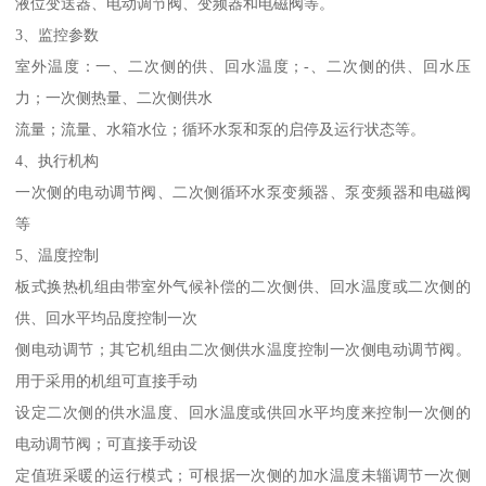
液位变送器、电动调节阀、变频器和电磁阀等。
3、监控参数
室外温度：一、二次侧的供、回水温度；-、二次侧的供、回水压
力；一次侧热量、二次侧供水
流量；流量、水箱水位；循环水泵和泵的启停及运行状态等。
4、执行机构
一次侧的电动调节阀、二次侧循环水泵变频器、泵变频器和电磁阀
等
5、温度控制
板式换热机组由带室外气候补偿的二次侧供、回水温度或二次侧的
供、回水平均品度控制一次
侧电动调节；其它机组由二次侧供水温度控制一次侧电动调节阀。
用于采用的机组可直接手动
设定二次侧的供水温度、回水温度或供回水平均度来控制一次侧的
电动调节阀；可直接手动设
定值班采暖的运行模式；可根据一次侧的加水温度未辎调节一次侧