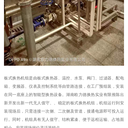
板式换热机组是由板式换热器、温控、水泵、阀门、过滤器、配电
箱、变频器、仪表及控制系统等由管路连接，在工厂预组装，安装
在同一底座上的智能型换热设备。湖南欧力德换热实业有限推陈出
新开发出新一代无人值守、、稳定的板式换热机组，机组运行到安
装现场后，只需连接一次侧、二次侧及管道，接通电源即可投入运
行。同时，机组具有无人值守、结构紧凑、便于远程运输、占地面
积小、安装现场就位灵活等特点。