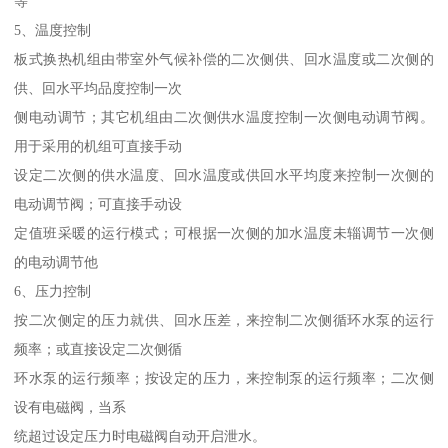
等
5、温度控制
板式换热机组由带室外气候补偿的二次侧供、回水温度或二次侧的
供、回水平均品度控制一次
侧电动调节；其它机组由二次侧供水温度控制一次侧电动调节阀。
用于采用的机组可直接手动
设定二次侧的供水温度、回水温度或供回水平均度来控制一次侧的
电动调节阀；可直接手动设
定值班采暖的运行模式；可根据一次侧的加水温度未辎调节一次侧
的电动调节他
6、压力控制
按二次侧定的压力就供、回水压差，来控制二次侧循环水泵的运行
频率；或直接设定二次侧循
环水泵的运行频率；按设定的压力，来控制泵的运行频率；二次侧
设有电磁阀，当系
统超过设定压力时电磁阀自动开启泄水。