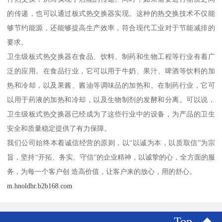
的传递，也可以通过板式热交换器实现。这种的热交换技术不仅能
够节约能源，还能够提高生产效率，符合现代工业对于节能减排的
要求。
卫生级板式热交换器在食品、饮料、制药和生物工程等行业有着广
泛的应用。在食品行业，它可以用于牛奶、果汁、啤酒等饮料的加
热和冷却，以及果酱、酱油等调味品的加热和。在制药行业，它可
以用于药液的加热和冷却，以及生物制剂的发酵和分离。可以说，
卫生级板式热交换器已经成为了这些行业中的设备，为产品的卫生
安全和质量稳定提供了有力保障。
我们公司始终本着诚信经营的原则，以“以诚为本，以质取信”为宗
旨，坚持“开拓、务实、守信”的企业精神，以诚挚的心，全方面的服
务，为每一个客户创 造高价值，让客户来的放心，用的舒心。
m.hnoldhr.b2b168.com
Top