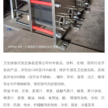
卫生级板式热交换器是我公司针对食品、饮料、生物、医药行业开
发的产品，并符合GMP及FDA标准，维护方便且卫生级别高。其框
架外包304薄板（也可全不锈钢），螺杆、导杆、接管、法兰、螺母
等全为不锈钢材质。密封垫均为挂垫结构。
用途:牛奶、豆浆、原果汁、果浆、碳酸气果汁、糖浆、果汁浓缩、
稀果汁、黄酒、酱油、味精、食用油、醋、 啤酒等加热、冷却、巴
氏等；药液、纯水、柠檬酸等的加热、冷却、蒸发、冷凝及等