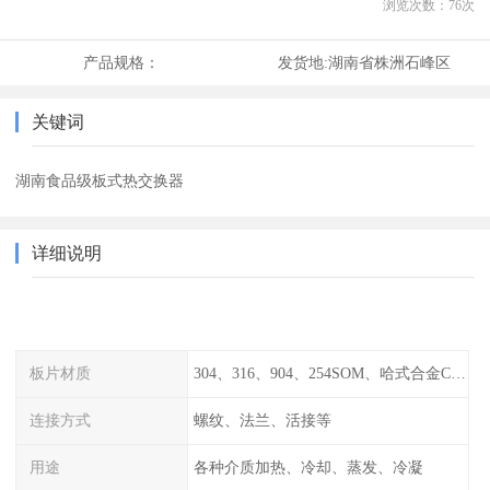
浏览次数：
76
次
产品规格：
发货地:
湖南省株洲石峰区
关键词
湖南食品级板式热交换器
详细说明
板片材质
304、316、904、254SOM、哈式合金C-276、TA1等
连接方式
螺纹、法兰、活接等
用途
各种介质加热、冷却、蒸发、冷凝