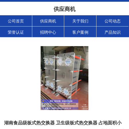
供应商机
公司首页
供应商机
关于我们
公司动态
荣誉认证
招聘中心
客户案例
产品知识
湖南食品级板式热交换器 卫生级板式热交换器 占地面积小