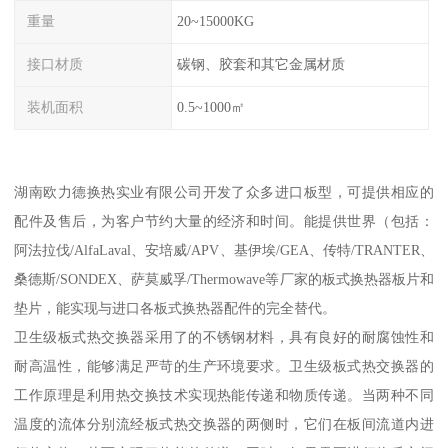
重量
20~15000KG
接口材质
碳钢、胶套和其它金属材质
装机面积
0.5~1000㎡
湖南欧力德换热实业有限公司开发了众多进口板型，可提供相应的
配件及售后，为客户节约大量的经济和时间。能提供世界（包括：
阿法拉伐/AlfaLaval、安培威/APV、基伊埃/GEA、传特/TRANTER、
桑德斯/SONDEX、萨莫威孚/Thermowave等厂家的板式换热器板片和
垫片，能实现与进口各板式换热器配件的完全替代。
卫生级板式热交换器采用了的不锈钢材料，具有良好的耐腐蚀性和
耐高温性，能够满足严苛的生产环境要求。卫生级板式热交换器的
工作原理是利用热交换技术实现热能传递和物质传递。当两种不同
温度的流体分别流经板式热交换器的两侧时，它们在板间流道内进