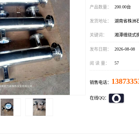
产品数量：
200.00台
发货地址：
湖南省株洲
关键词：
湘潭缠绕式
发布日期：
2026-08-08
阅 读 量：
57
1387335
销售电话：
在线QQ：