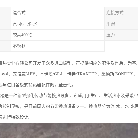
混合式
连接方式
汽-水、水-水
用途
较高400℃
压力
不锈钢
换热实业有限公司开发了众多进口板型，可提供相应的配件及售后，为客
aLaval、安培威/APV、基伊埃/GEA、传特/TRANTER、桑德斯/SONDE
现与进口各板式换热器配件的完全替代。
热器是一种新型强化传热节能换热设备，它适用于生产、生活热水及采暖
度控制灵敏，是目前国内的节能换热设备之一。换热器分为汽-水、水-水
况进行特殊设计。