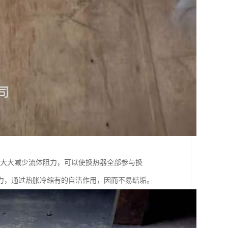
，大大减少流体阻力，可以使换热器全部参与换
力，通过热胀冷缩有的自洁作用，因而不易结垢。