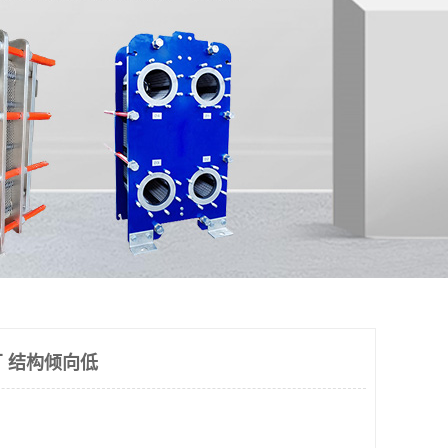
 结构倾向低