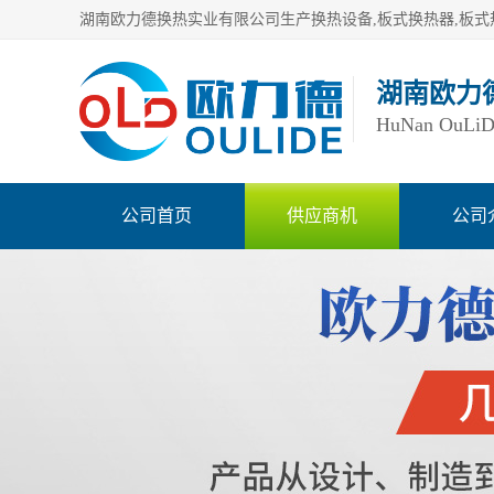
湖南欧力
HuNan OuLiDe 
公司首页
供应商机
公司