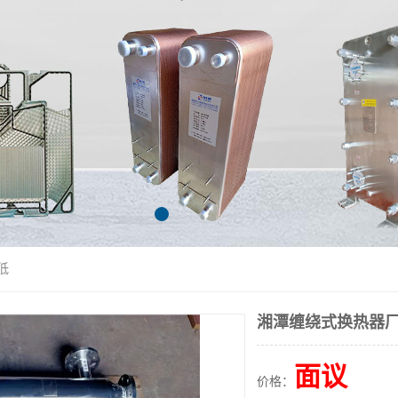
低
湘潭缠绕式换热器厂
面议
价格：