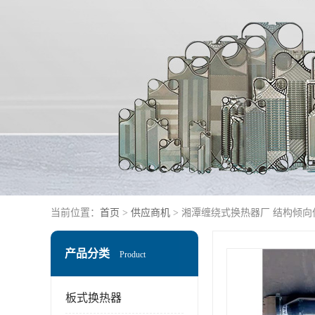
当前位置：
首页
>
供应商机
> 湘潭缠绕式换热器厂 结构倾向
产品分类
Product
板式换热器