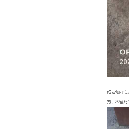
结垢倾向低
热，不留死