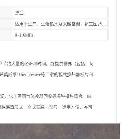
法兰
适用于生产、生活热水及采暖空调，化工医药气体冷凝回收等多种换热场合
0~1.6MPa
户节约大量的经济和时间。能提供世界（包括：阿
X、萨莫威孚/Thermowave等厂家的板式换热器板片和
空调，化工医药气体冷凝回收等多种换热场合。结
两种换热形式，立式安装。型号，选用方便，亦可