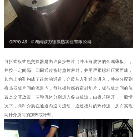
可拆式板式热交换器是由许多换热片（冲压有波纹的金属薄板），
并按一定间隔、四周通过密封垫片密封，并用严紧螺杆压紧而成，
其角上的孔构成了连续的通道，介质从入孔通道进入，并被分配到
换热器板片间的流道内，每张板片都有密封垫片，板与板之间的位
置是交替放置，两种流体分别进入各自通道，由板片隔开，一般情
况下，两种介质在通道内逆向流动，通过板片的热传递，从而实现
两种介质间的加热或冷却。