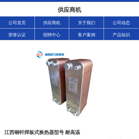
供应商机
公司首页
供应商机
关于我们
公司动态
荣誉认证
招聘中心
客户案例
产品知识
江西铜钎焊板式换热器型号 耐高温