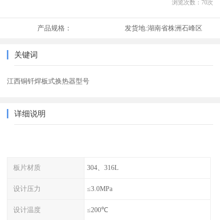
浏览次数：
70
次
产品规格：
发货地:
湖南省株洲石峰区
关键词
江西铜钎焊板式换热器型号
详细说明
板片材质
304、316L
设计压力
≤3.0MPa
设计温度
≤200℃