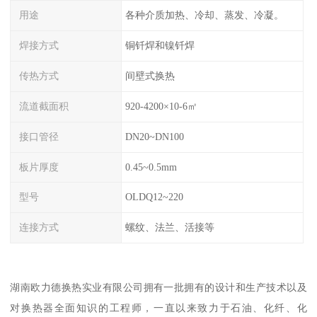
用途
各种介质加热、冷却、蒸发、冷凝。
焊接方式
铜钎焊和镍钎焊
传热方式
间壁式换热
流道截面积
920-4200×10-6㎡
接口管径
DN20~DN100
板片厚度
0.45~0.5mm
型号
OLDQ12~220
连接方式
螺纹、法兰、活接等
湖南欧力德换热实业有限公司拥有一批拥有的设计和生产技术以及
对换热器全面知识的工程师，一直以来致力于石油、化纤、化