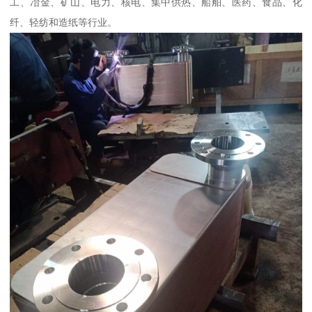
工、冶金、矿山、电力、核电、集中供热、船舶、医药、食品、化
纤、轻纺和造纸等行业。