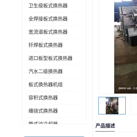
卫生级板式换热器
全焊接板式换热器
宽流道板式换热器
钎焊板式换热器
进口板型板式换热器
汽水二级换热器
板式换热器机组
容积式换热器
缠绕式换热器
管式油冷却器
产品描述