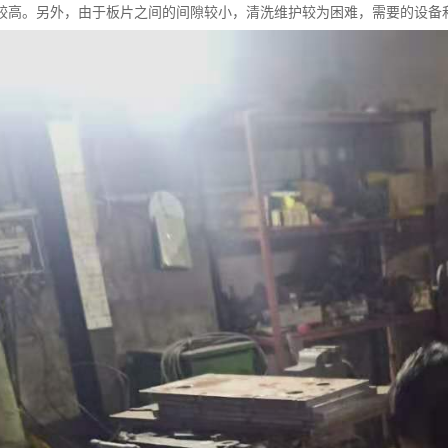
较高。另外，由于板片之间的间隙较小，清洗维护较为困难，需要的设备