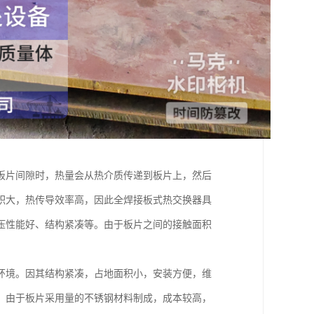
板片间隙时，热量会从热介质传递到板片上，然后
积大，热传导效率高，因此全焊接板式热交换器具
压性能好、结构紧凑等。由于板片之间的接触面积
环境。因其结构紧凑，占地面积小，安装方便，维
。由于板片采用量的不锈钢材料制成，成本较高，