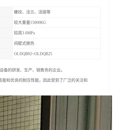
螺纹、法兰、活接等
较大重量15000KG
较高3.0MPa
间壁式换热
OLDQB02~OLDQB25
理设备的研发、生产、销售务的企业。
性能和优良的耐压性能，因此受到了广泛的关注和