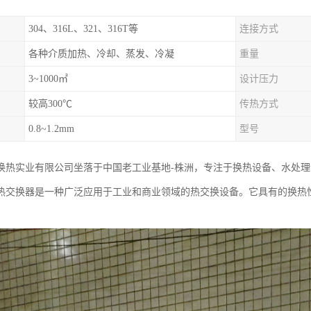
304、316L、321、316T等
连接方式
各种介质加热、冷却、蒸发、冷凝
重量
3~1000㎡
设计压力
较高300℃
传热方式
0.8~1.2mm
型号
换热实业有限公司坐落于中国老工业基地-株洲，专注于换热设备、水处
热交换器是一种广泛应用于工业和商业领域的热交换设备。它具有的换热