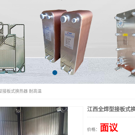
型接板式换热器 耐高温
江西全焊型接板式换
面议
价格：