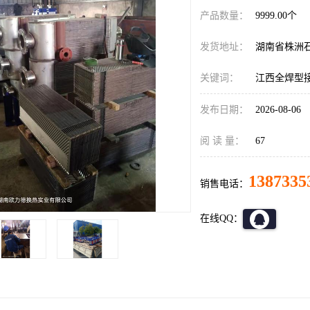
产品数量：
9999.00个
发货地址：
湖南省株洲
关键词：
江西全焊型
发布日期：
2026-08-06
阅 读 量：
67
1387335
销售电话：
在线QQ：