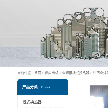
当前位置：
首页
>
供应商机
>
全焊接板式换热器
> 江西全焊
产品分类
Product
板式换热器