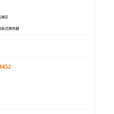
石峰区
接板式换热器
3452