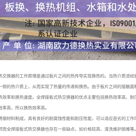
热交换器的工作原理是通过板片之间的热传导实现换热的。当热介质流经
一侧的热介质上，从而实现了热量的传递和换热。由于板片之间的接触面
热效率和换热速度。全焊接板式热交换器的优点主要包括换热效率高、耐
效率高，所以换热效率高。
锈钢材料制成，具有良好的耐腐蚀性能和耐压性能，可以适应恶劣的工作
然而全焊接板式热交换器也存在一些缺点，如价格较高、清洗维护困难等