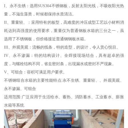
I、永不生锈：选用SUS304不锈钢板，反射太阳光线，不吸收阳光热
量，不滋生藻类，时候都保持水质清洁。
II、重量轻、：采用特有的板型，高难度的冲压成型工艺以小材料消
耗达到高强度的使用要求，重量仅为普通钢板水箱的三分之一，虽
选用了不锈钢板，但价格接近普通钢钢板水箱。
III、外观美观：流畅的线条，特的造型，的设计，令人赏心悦目。
IV、永不渗漏：特的结构设计、全焊接现场结合，具有超卓的强
度，与螺栓结构不同，省去密封条，出现漏水或密封不严现象。
V、可组合：容积可满足用户要求。
不锈钢组合水箱的主要性能特点:永不生锈、重量轻、、外观美观、
永不渗漏、可组合
适用范围:广泛应用于生活给水、蓄热、消防蓄水、工业蓄水、膨胀
水箱等系统.