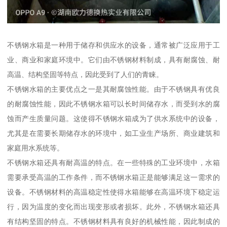
不锈钢水箱是一种用于储存和供应水的设备，通常被广泛应用于工
业、商业和家庭环境中。它们由不锈钢材料制成，具有耐腐蚀、耐
高温、结构坚固等特点，因此受到了人们的青睐。
不锈钢水箱的主要优点之一是其耐腐蚀性能。由于不锈钢具有优良
的耐腐蚀性能，因此不锈钢水箱可以长时间储存水，而受到水的腐
蚀而产生质量问题。这使得不锈钢水箱成为了供水系统中的设备，
尤其是在需要长期储存水的环境中，如工业生产场所、商业建筑和
家庭用水系统等。
不锈钢水箱还具有耐高温的特点。在一些特殊的工业环境中，水箱
需要承受高温的工作条件，而不锈钢水箱正是能够满足这一需求的
设备。不锈钢材料的高温稳定性使得水箱能够在高温环境下稳定运
行，因为温度的变化而出现变形或者损坏。此外，不锈钢水箱还具
有结构坚固的特点。不锈钢材料具有良好的机械性能，因此制成的