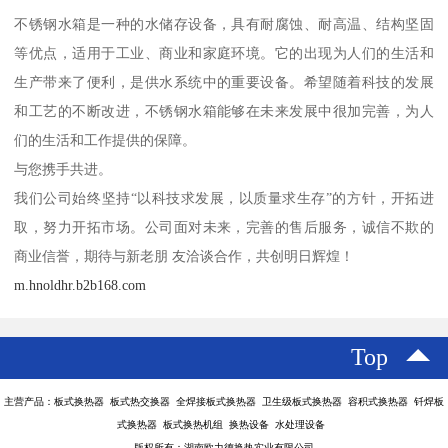
不锈钢水箱是一种的水储存设备，具有耐腐蚀、耐高温、结构坚固
等优点，适用于工业、商业和家庭环境。它的出现为人们的生活和
生产带来了便利，是供水系统中的重要设备。希望随着科技的发展
和工艺的不断改进，不锈钢水箱能够在未来发展中很加完善，为人
们的生活和工作提供的保障。
与您携手共进。
我们公司始终坚持“以科技求发展，以质量求生存”的方针，开拓进
取，努力开拓市场。公司面对未来，完善的售后服务，诚信不欺的
商业信誉，期待与新老朋 友洽谈合作，共创明日辉煌！
m.hnoldhr.b2b168.com
Top
主营产品：板式换热器 板式热交换器 全焊接板式换热器 卫生级板式换热器 容积式换热器 钎焊板
式换热器 板式换热机组 换热设备 水处理设备
版权所有：湖南欧力德换热实业有限公司