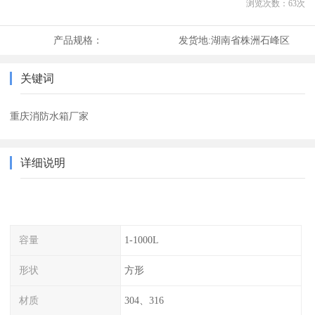
浏览次数：
63
次
产品规格：
发货地:
湖南省株洲石峰区
关键词
重庆消防水箱厂家
详细说明
容量
1-1000L
形状
方形
材质
304、316