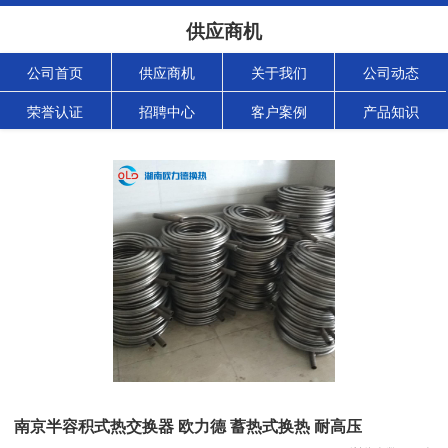
供应商机
公司首页
供应商机
关于我们
公司动态
荣誉认证
招聘中心
客户案例
产品知识
南京半容积式热交换器 欧力德 蓄热式换热 耐高压