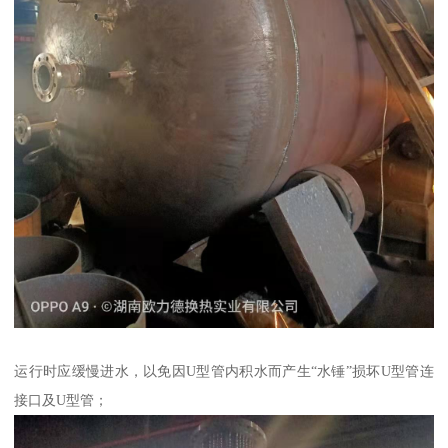
运行时应缓慢进水，以免因U型管内积水而产生“水锤”损坏U型管连
接口及U型管；