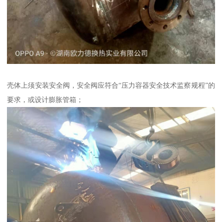
壳体上须安装安全阀，安全阀应符合“压力容器安全技术监察规程”的
要求，或设计膨胀管箱；