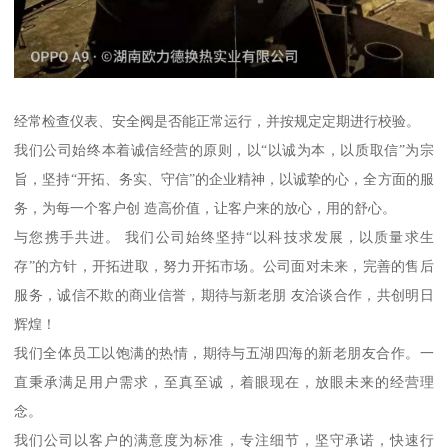
经常检查仪表、安全阀是否能正常运行，并按规定定期进行校验。
我们公司始终本着诚信经营的原则，以“以诚为本，以质取信”为宗
旨，坚持“开拓、务实、守信”的企业精神，以诚挚的心，全方面的服
务，为每一个客户创 造高价值，让客户来的放心，用的舒心。
与您携手共进。 我们公司始终坚持“以科技求发展，以质量求生
存”的方针，开拓进取，努力开拓市场。公司面对未来，完善的售后
服务，诚信不欺的商业信誉，期待与新老朋 友洽谈合作，共创明日
辉煌！
我们全体员工以饱满的热情，期待与五湖四海的新老朋友合作。一
直秉承满足用户需求，至真至诚，着眼现在，放眼未来的经营理
念。
我们公司以客户的满意度为标准，专注细节，坚守承诺，快速行