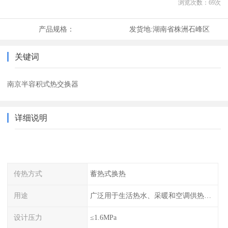
浏览次数：
69
次
产品规格：
发货地:
湖南省株洲石峰区
关键词
南京半容积式热交换器
详细说明
传热方式
蓄热式换热
用途
广泛用于生活热水、采暖和空调供热系统中
设计压力
≤1.6MPa