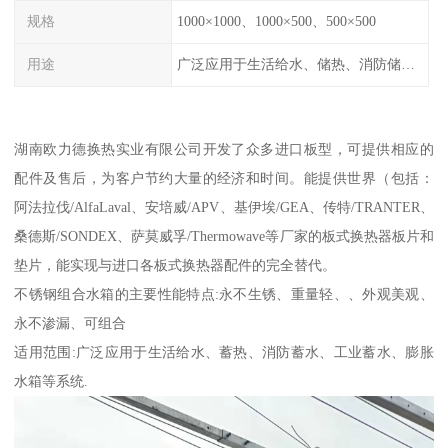
规格
1000×1000、1000×500、500×500
用途
广泛应用于生活给水、储热、消防储水、工业储水、膨胀水箱等系统。
湖南欧力德换热实业有限公司开发了众多进口板型，可提供相应的
配件及售后，为客户节约大量的经济和时间。能提供世界（包括：
阿法拉伐/AlfaLaval、安培威/APV、基伊埃/GEA、传特/TRANTER、
桑德斯/SONDEX、萨莫威孚/Thermowave等厂家的板式换热器板片和
垫片，能实现与进口各板式换热器配件的完全替代。
不锈钢组合水箱的主要性能特点:永不生锈、重量轻、、外观美观、
永不渗漏、可组合
适用范围:广泛应用于生活给水、蓄热、消防蓄水、工业蓄水、膨胀
水箱等系统.