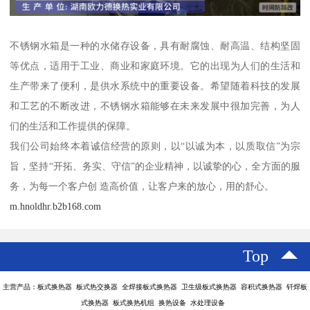
不锈钢水箱是一种的水储存设备，具有耐腐蚀、耐高温、结构坚固
等优点，适用于工业、商业和家庭环境。它的出现为人们的生活和
生产带来了便利，是供水系统中的重要设备。希望随着科技的发展
和工艺的不断改进，不锈钢水箱能够在未来发展中很加完善，为人
们的生活和工作提供的保障。
我们公司始终本着诚信经营的原则，以“以诚为本，以质取信”为宗
旨，坚持“开拓、务实、守信”的企业精神，以诚挚的心，全方面的服
务，为每一个客户创 造高价值，让客户来的放心，用的舒心。
m.hnoldhr.b2b168.com
Top
主营产品：板式换热器 板式热交换器 全焊接板式换热器 卫生级板式换热器 容积式换热器 钎焊板
式换热器 板式换热机组 换热设备 水处理设备