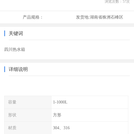
浏览次数：
57
次
产品规格：
发货地:
湖南省株洲石峰区
关键词
四川热水箱
详细说明
容量
1-1000L
形状
方形
材质
304、316