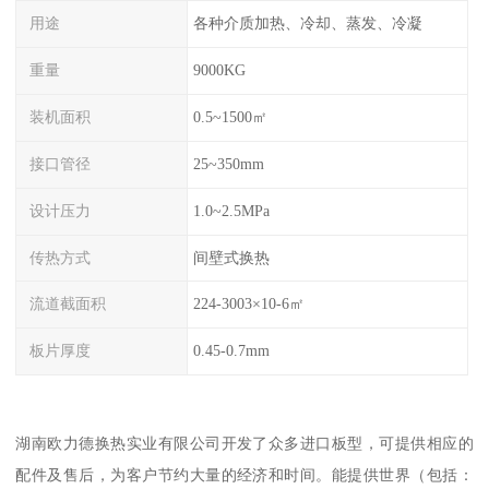
用途
各种介质加热、冷却、蒸发、冷凝
重量
9000KG
装机面积
0.5~1500㎡
接口管径
25~350mm
设计压力
1.0~2.5MPa
传热方式
间壁式换热
流道截面积
224-3003×10-6㎡
板片厚度
0.45-0.7mm
湖南欧力德换热实业有限公司开发了众多进口板型，可提供相应的
配件及售后，为客户节约大量的经济和时间。能提供世界（包括：