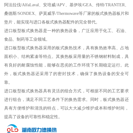
阿法拉伐/AlfaLaval、安培威/APV、基伊埃/GEA、传特/TRANTER、
桑德斯/SONDEX、萨莫威孚/Thermowave等厂家的板式换热器板片和
垫片，能实现与进口各板式换热器配件的完全替代。
进口板型板式换热器是一种的换热设备，广泛应用于化工、石油、
食品、制药等工业领域。
进口板型板式换热器采用的板式换热技术，具有换热效率高、占地
面积小、结构紧凑等特点。其换热板采用量的不锈钢材料制成，具
有良好的耐腐蚀性能，能够在恶劣的工作环境下长期稳定运行。此
外，板式换热器还采用了的密封技术，确保了换热设备的安全可
靠。
进口板型板式换热器具有灵活的组合方式，可根据不同的工艺要求
进行组合，满足不同工艺条件下的换热需求。同时，板式换热器还
具有方便维护和清洗的特点，可以大大减少维护成本和维护时间，
提高了设备的可靠性和稳定性。