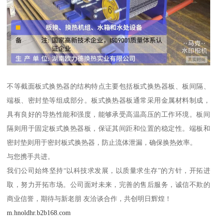
不等截面板式换热器的结构特点主要包括板式换热器板、板间隔、
端板、密封垫等组成部分。板式换热器板通常采用金属材料制成，
具有良好的导热性能和强度，能够承受高温高压的工作环境。板间
隔则用于固定板式换热器板，保证其间距和位置的稳定性。端板和
密封垫则用于密封板式换热器，防止流体泄漏，确保换热效率。
与您携手共进。
我们公司始终坚持“以科技求发展，以质量求生存”的方针，开拓进
取，努力开拓市场。公司面对未来，完善的售后服务，诚信不欺的
商业信誉，期待与新老朋 友洽谈合作，共创明日辉煌！
m.hnoldhr.b2b168.com