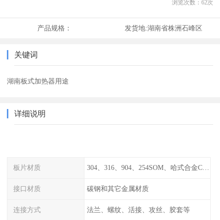
浏览次数：
62
次
产品规格：
发货地:
湖南省株洲石峰区
关键词
湖南板式加热器用途
详细说明
板片材质
304、316、904、254SOM、哈式合金C-276、TA1等
接口材质
碳钢和其它金属材质
连接方式
法兰、螺纹、活接、攻丝、胶套等