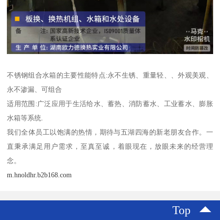
不锈钢组合水箱的主要性能特点:永不生锈、重量轻、、外观美观、
永不渗漏、可组合
适用范围:广泛应用于生活给水、蓄热、消防蓄水、工业蓄水、膨胀
水箱等系统.
我们全体员工以饱满的热情，期待与五湖四海的新老朋友合作。一
直秉承满足用户需求，至真至诚，着眼现在，放眼未来的经营理
念。
m.hnoldhr.b2b168.com
Top