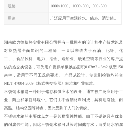
规格
1000×1000、1000×500、500×500
用途
广泛应用于生活给水、储热、消防储水、工业储水、膨胀水箱等系统。
湖南欧力德换热实业有限公司拥有一批拥有的设计和生产技术以及
对换热器全面知识的工程师，一直以来致力于石油、化纤、化
工、、食品饮料、电力、冶金、造船业、暖通空调等行业的客户提
供的热交换设备，可为用户提供单板换热面积0.03m2 ~3m2 板型150
余种，适用于不同工况的要求。 产品从设计、制造到检验均符合
NB/T 47004-2009《板式热交换器》标准和行业标准。
不锈钢水箱是一种用于储存和供应水的设备，通常被广泛应用于工
业、商业和家庭环境中。它们由不锈钢材料制成，具有耐腐蚀、耐
高温、结构坚固等特点，因此受到了人们的青睐。
不锈钢水箱的主要优点之一是其耐腐蚀性能。由于不锈钢具有优良
的耐腐蚀性能，因此不锈钢水箱可以长时间储存水，而受到水的腐