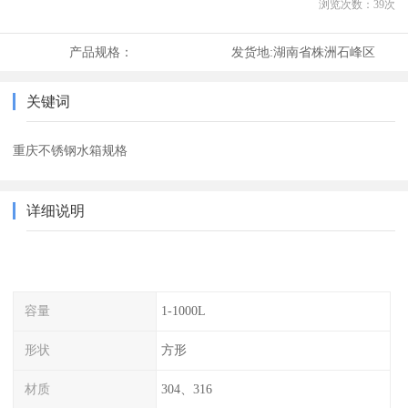
浏览次数：
39
次
产品规格：
发货地:
湖南省株洲石峰区
关键词
重庆不锈钢水箱规格
详细说明
容量
1-1000L
形状
方形
材质
304、316