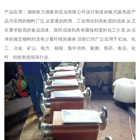
产品应用：湖南欧力德换热实业有限公司设计制造的板式换热器产
品可应用的物料广泛,从普通的民用、工业用水到高粘度的流体;从卫
生要求较高的食品流体、医药流体到具有腐蚀程度的化工介质;从洁
净的液态物料到含有少量纤维的液体.目前已经广泛应用于石油、化
工、冶金、矿山、电力、核电、集中供热、船舶、医药、食品、化
纤、轻纺和造纸等行业。