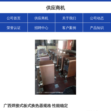
供应商机
公司首页
供应商机
关于我们
公司动态
荣誉认证
招聘中心
客户案例
产品知识
广西焊接式板式换热器规格 性能稳定