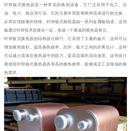
钎焊板式换热器是一种常见的换热设备，它广泛应用于化工、石
油、电力、食品等行业。它的主要作用是将两种流体进行热交换，
从而实现能量的转移。钎焊板式换热器由一系列金属板组成，这些
板通过钎焊技术连接在一起，形成一个紧凑的换热器单元。
钎焊板式换热器的结构设计精巧，它采用了大量的板片，这样可以
增加换热面积，提高换热效率。此外，板片之间的距离也小，这样
可以减小流体在换热器中的阻力，提高流体的流动速度。这些设计
都使得钎焊板式换热器具有高的换热效率，能够满足工业领域的换
热需求。