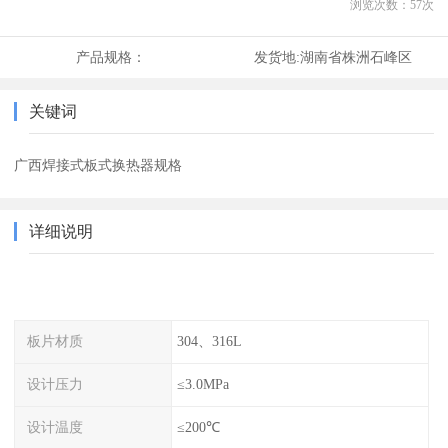
浏览次数：
57
次
产品规格：
发货地:
湖南省株洲石峰区
关键词
广西焊接式板式换热器规格
详细说明
板片材质
304、316L
设计压力
≤3.0MPa
设计温度
≤200℃