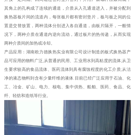
其角上的孔构成了连续的通道，介质从入孔通道进入，并被分配到
换热器板片间的流道内，每张板片都有密封垫片，板与板之间的位
置是交替放置，两种流体分别进入各自通道，由板片隔开，一般情
况下，两种介质在通道内逆向流动，通过板片的热传递，从而实现
两种介质间的加热或冷却。
产品应用：湖南欧力德换热实业有限公司设计制造的板式换热器产
品可应用的物料广泛,从普通的民用、工业用水到高粘度的流体;从卫
生要求较高的食品流体、医药流体到具有腐蚀程度的化工介质;从洁
净的液态物料到含有少量纤维的液体.目前已经广泛应用于石油、化
工、冶金、矿山、电力、核电、集中供热、船舶、医药、食品、化
纤、轻纺和造纸等行业。