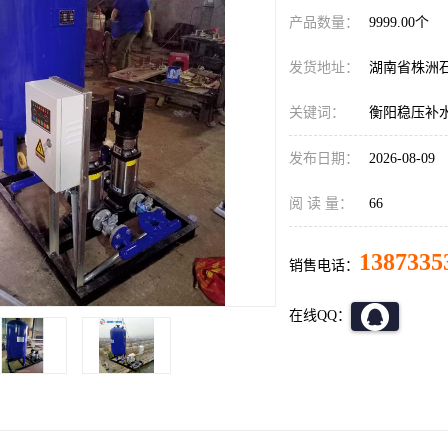
产品数量：
9999.00个
发货地址：
湖南省株洲
关键词：
衡阳稳压补
发布日期：
2026-08-09
阅 读 量：
66
1387335
销售电话：
在线QQ：