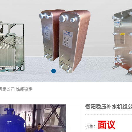
机组公司 性能稳定
衡阳稳压补水机组公
面议
价格：