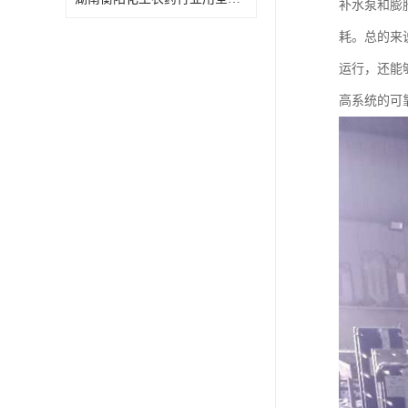
补水泵和膨
特殊材质板式换热器
耗。总的来
运行，还能
高系统的可