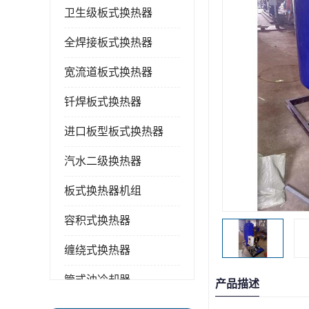
卫生级板式换热器
全焊接板式换热器
宽流道板式换热器
钎焊板式换热器
进口板型板式换热器
汽水二级换热器
板式换热器机组
容积式换热器
缠绕式换热器
管式油冷却器
产品描述