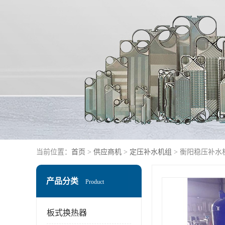
当前位置：
首页
>
供应商机
>
定压补水机组
> 衡阳稳压补水
产品分类
Product
板式换热器