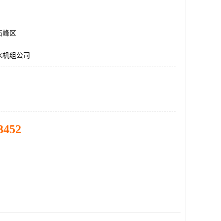
石峰区
水机组公司
3452