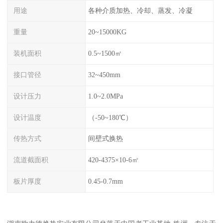
用途
各种介质加热、冷却、蒸发、冷凝
重量
20~15000KG
装机面积
0.5~1500㎡
接口管径
32~450mm
设计压力
1.0~2.0MPa
设计温度
（-50~180℃）
传热方式
间壁式换热
流道截面积
420-4375×10-6㎡
板片厚度
0.45-0.7mm