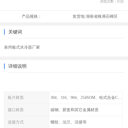
浏览次数：
63
次
产品规格：
发货地:
湖南省株洲石峰区
关键词
泉州板式水冷器厂家
详细说明
板片材质
304、316、904、254SOM、哈式合金C-276、TA1等
接口材质
碳钢、胶套和其它金属材质
连接方式
螺纹、法兰、活接等