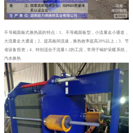
不等截面板式换热器的特点：1、不等截面板型，小流量走小通道，
大流量走大通道；2、提高板间流速，换热效率提高20%以上；3、节
省设备投资；4、特别适合于流量1:2的工况，常用于锅炉采暖系统，
汽水换热