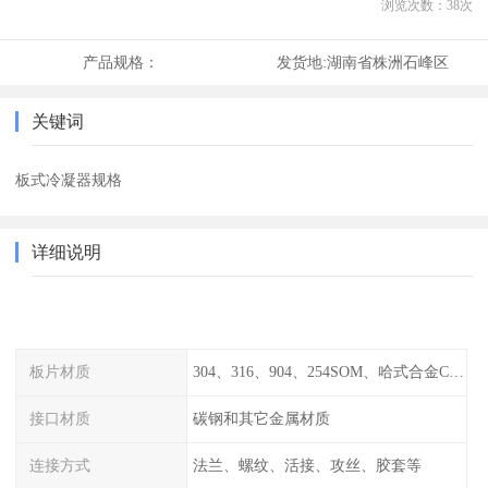
浏览次数：
38
次
产品规格：
发货地:
湖南省株洲石峰区
关键词
板式冷凝器规格
详细说明
板片材质
304、316、904、254SOM、哈式合金C-276、TA1等
接口材质
碳钢和其它金属材质
连接方式
法兰、螺纹、活接、攻丝、胶套等