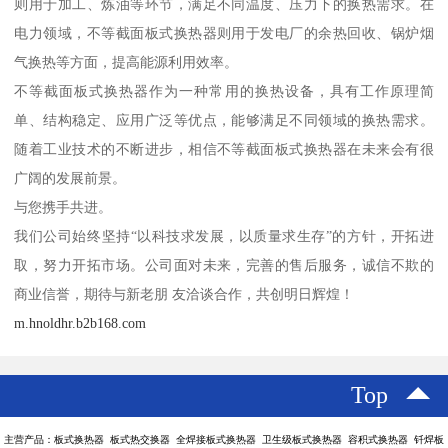
则用于加工、炼油等环节，满足不同温度、压力下的换热需求。在
电力领域，不等截面板式换热器则用于发电厂的余热回收、锅炉烟
气换热等方面，提高能源利用效率。
不等截面板式换热器作为一种常用的换热设备，具有工作原理简
单、结构稳定、应用广泛等优点，能够满足不同领域的换热需求。
随着工业技术的不断进步，相信不等截面板式换热器在未来会有很
广阔的发展前景。
与您携手共进。
我们公司始终坚持“以科技求发展，以质量求生存”的方针，开拓进
取，努力开拓市场。公司面对未来，完善的售后服务，诚信不欺的
商业信誉，期待与新老朋 友洽谈合作，共创明日辉煌！
m.hnoldhr.b2b168.com
Top
主营产品：板式换热器 板式热交换器 全焊接板式换热器 卫生级板式换热器 容积式换热器 钎焊板