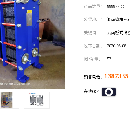
产品数量：
9999.00台
发货地址：
湖南省株洲
关键词：
云南板式冷
发布日期：
2026-08-08
阅 读 量：
53
1387335
销售电话：
在线QQ：