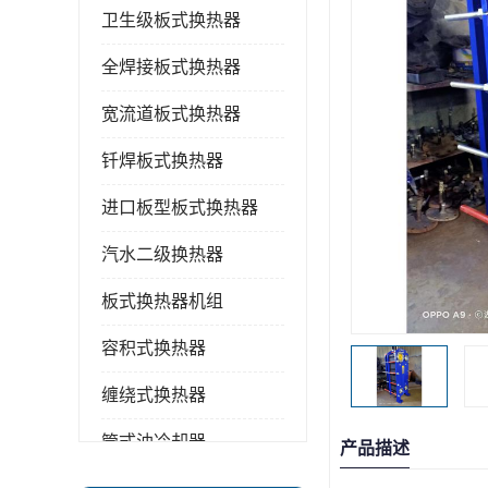
卫生级板式换热器
全焊接板式换热器
宽流道板式换热器
钎焊板式换热器
进口板型板式换热器
汽水二级换热器
板式换热器机组
容积式换热器
缠绕式换热器
管式油冷却器
产品描述