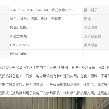
304、316、904、254SOM、哈式合金C-276、TA1等
接口材质
法兰、螺纹、活接、攻丝、胶套等
用途
较高2.5MPa
设计温度
间壁式换热
流道截面积
DN50~DN250
板片厚度
BB04~BB09
换热实业有限公司坐落于中国老工业基地-株洲，专注于换热设备、水处
式换热器在化工、石油、电力等领域有着广泛的应用。在化工领域，不等
产提供热量支持。在石油领域，不等截面板式换热器则用于加工、炼油等
截面板式换热器则用于发电厂的余热回收、锅炉烟气换热等方面，提高能