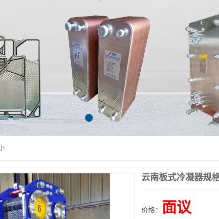
小
云南板式冷凝器规格
面议
价格：