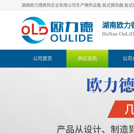
湖南欧力
HuNan OuLiDe 
公司首页
供应商机
公司