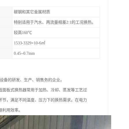
碳钢和其它金属材质
特别适用于汽水、两流量相差2:1的工况换热。
较高160℃
1533-3329×10-6㎡
0.45~0.7mm
理设备的研发、生产、销售务的企业。
截面板式换热器常用于加热、冷却、蒸发等工艺过
环节，满足不同温度、压力下的换热需求。在电力
源利用效率。