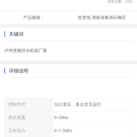
浏览次数：
44
次
产品规格：
发货地:
湖南省株洲石峰区
关键词
泸州变频供水机组厂家
详细说明
控制方式
出口变压，多台交互运行
供水高度
0~200m
工作压力
0~1.5MPa