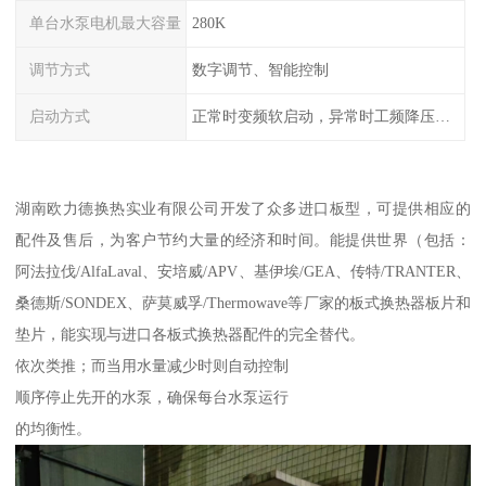
单台水泵电机最大容量
280K
调节方式
数字调节、智能控制
启动方式
正常时变频软启动，异常时工频降压或全压启动
湖南欧力德换热实业有限公司开发了众多进口板型，可提供相应的
配件及售后，为客户节约大量的经济和时间。能提供世界（包括：
阿法拉伐/AlfaLaval、安培威/APV、基伊埃/GEA、传特/TRANTER、
桑德斯/SONDEX、萨莫威孚/Thermowave等厂家的板式换热器板片和
垫片，能实现与进口各板式换热器配件的完全替代。
依次类推；而当用水量减少时则自动控制
顺序停止先开的水泵，确保每台水泵运行
的均衡性。