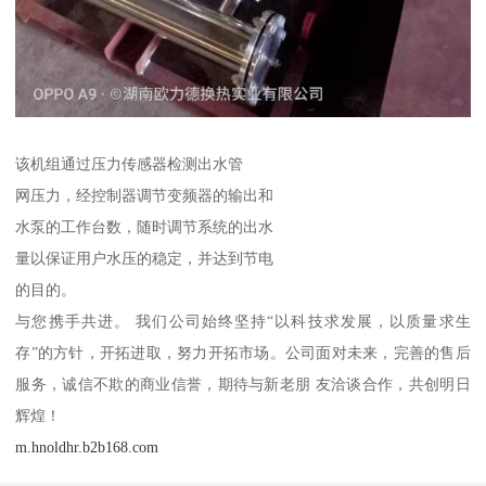
该机组通过压力传感器检测出水管
网压力，经控制器调节变频器的输出和
水泵的工作台数，随时调节系统的出水
量以保证用户水压的稳定，并达到节电
的目的。
与您携手共进。 我们公司始终坚持“以科技求发展，以质量求生
存”的方针，开拓进取，努力开拓市场。公司面对未来，完善的售后
服务，诚信不欺的商业信誉，期待与新老朋 友洽谈合作，共创明日
辉煌！
m.hnoldhr.b2b168.com