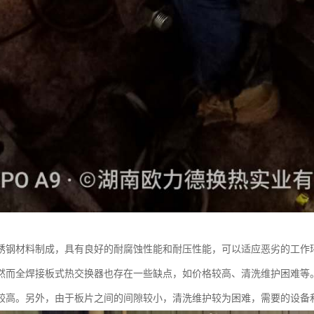
锈钢材料制成，具有良好的耐腐蚀性能和耐压性能，可以适应恶劣的工作
然而全焊接板式热交换器也存在一些缺点，如价格较高、清洗维护困难等
较高。另外，由于板片之间的间隙较小，清洗维护较为困难，需要的设备