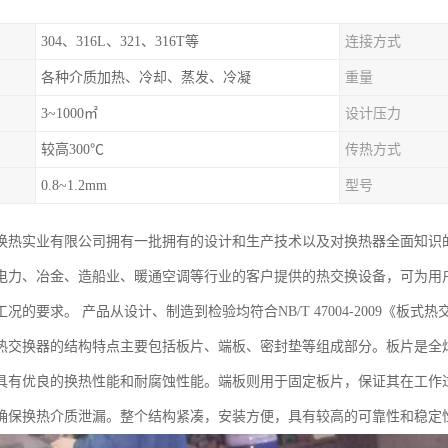
304、316L、321、316T等
连接方式
各种介质加热、冷却、蒸发、冷凝
重量
3~1000㎡
设计压力
较高300℃
传热方式
0.8~1.2mm
型号
换热实业有限公司拥有一批拥有的设计和生产技术以及对换热器全面知识
力、冶金、造船业、暖通空调等行业的客户提供的热交换设备，可为用户提供单板
况的要求。 产品从设计、制造到检验均符合NB/T 47004-2009《板
热交换器的结构特点主要包括板片、端板、密封垫等组成部分。板片是全
具有优良的换热性能和耐腐蚀性能。端板则用于固定板片，保证其在工作
确保换热介质泄漏。整个结构紧凑，安装方便，具有较高的可靠性和稳定