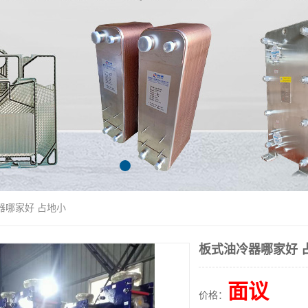
器哪家好 占地小
板式油冷器哪家好 
面议
价格：