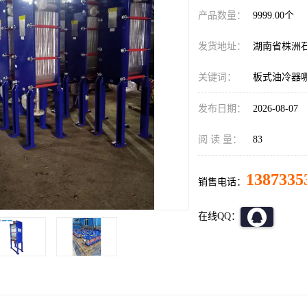
产品数量：
9999.00个
发货地址：
湖南省株洲
关键词：
板式油冷器
发布日期：
2026-08-07
阅 读 量：
83
1387335
销售电话：
在线QQ：