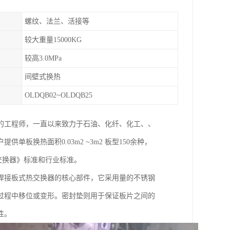
螺纹、法兰、活接等
较大重量15000KG
较高3.0MPa
间壁式换热
OLDQB02~OLDQB25
的工程师，一直以来致力于石油、化纤、化工、、
换热面积0.03m2 ~3m2 板型150余种，
式热交换器》标准和行业标准。
焊接板式热交换器的核心部件，它采用量的不锈钢
过程中移位或变形。密封垫则用于保证板片之间的
性。