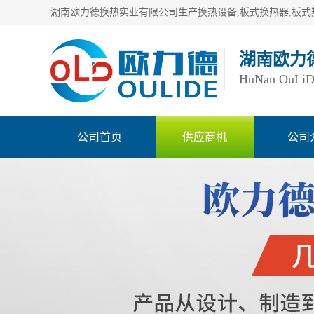
湖南欧力
HuNan OuLiDe 
公司首页
供应商机
公司