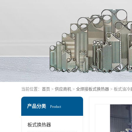
当前位置：
首页
>
供应商机
>
全焊接板式换热器
> 板式油冷
产品分类
Product
板式换热器