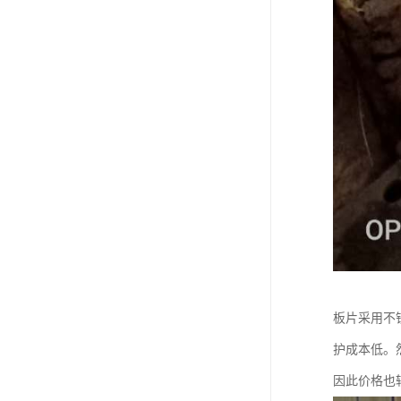
板片采用不
护成本低。
因此价格也