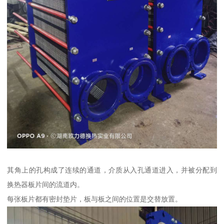
其角上的孔构成了连续的通道，介质从入孔通道进入，并被分配到
换热器板片间的流道内。
每张板片都有密封垫片，板与板之间的位置是交替放置。