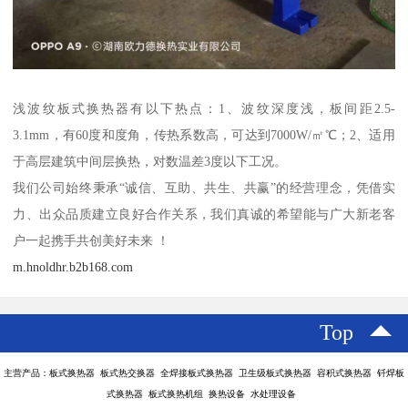
浅波纹板式换热器有以下热点：1、波纹深度浅，板间距2.5-
3.1mm，有60度和度角，传热系数高，可达到7000W/㎡℃；2、适用
于高层建筑中间层换热，对数温差3度以下工况。
我们公司始终秉承“诚信、互助、共生、共赢”的经营理念，凭借实
力、出众品质建立良好合作关系，我们真诚的希望能与广大新老客
户一起携手共创美好未来 ！
m.hnoldhr.b2b168.com
Top
主营产品：板式换热器 板式热交换器 全焊接板式换热器 卫生级板式换热器 容积式换热器 钎焊板
式换热器 板式换热机组 换热设备 水处理设备