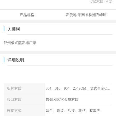
浏览次数：
43
次
产品规格：
发货地:
湖南省株洲石峰区
关键词
鄂州板式蒸发器厂家
详细说明
板片材质
304、316、904、254SOM、哈式合金C-276、TA1等
接口材质
碳钢和其它金属材质
连接方式
法兰、螺纹、活接、攻丝、胶套等