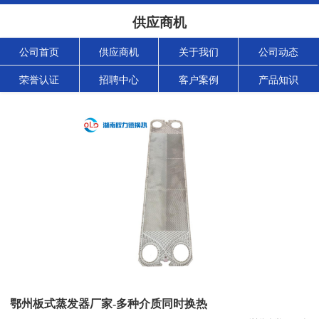
供应商机
公司首页
供应商机
关于我们
公司动态
荣誉认证
招聘中心
客户案例
产品知识
鄂州板式蒸发器厂家-多种介质同时换热