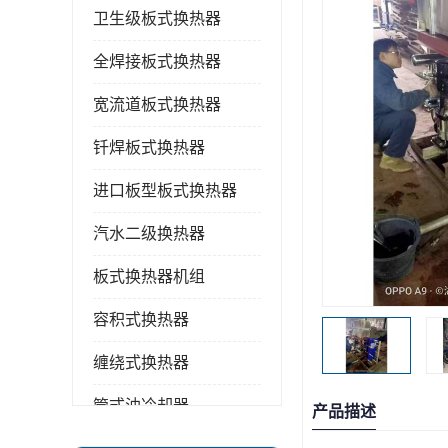
卫生级板式换热器
全焊接板式换热器
宽流道板式换热器
钎焊板式换热器
进口板型板式换热器
汽水二级换热器
板式换热器机组
容积式换热器
缠绕式换热器
管式油冷却器
产品描述