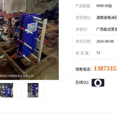
产品数量：
9999.00台
发货地址：
湖南省株洲
关键词：
广西板式蒸
发布日期：
2026-08-08
阅 读 量：
73
1387335
销售电话：
在线QQ：