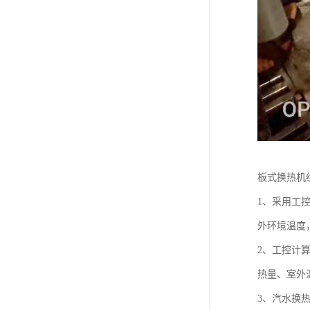
板式换热机
1、采用工
外环境温度
2、工控计
热量、室外
3、汽水换