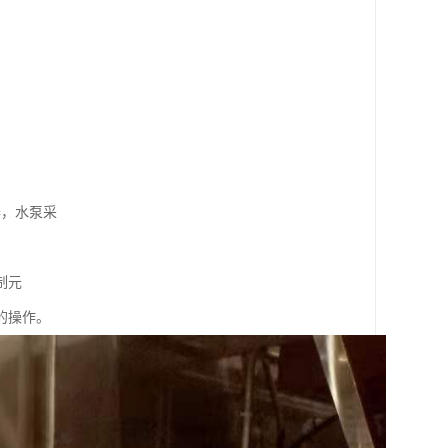
器，水泵采
制元
的操作。