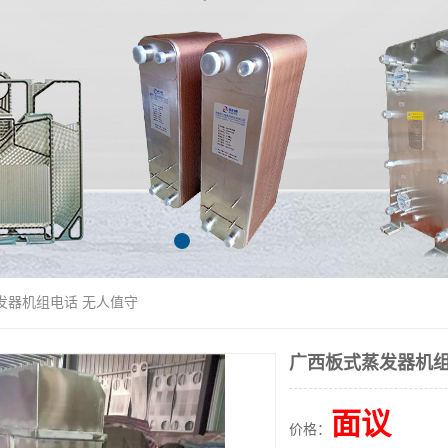
发器机组电话 无人值守
广西板式蒸发器机组
面议
价格：