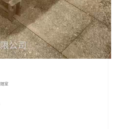
可随室
供