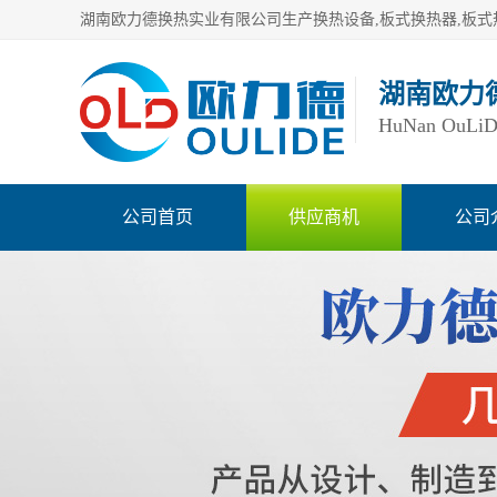
湖南欧力
HuNan OuLiDe 
公司首页
供应商机
公司