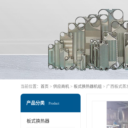
当前位置：
首页
>
供应商机
>
板式换热器机组
> 广西板式蒸
产品分类
Product
板式换热器