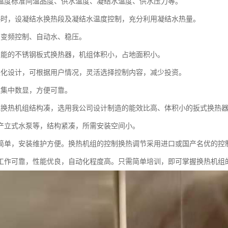
温度标准间温品度、供水温度、凝结水温度、供水压力等。
热时，设凝结水换热段及凝结水温度控制，充分利用凝结水热量。
用变频控制、自动水、稳压。
性能的不锈钢板式换热器，机组体积小，占地面积小。
块化设计，可根据用户情况，灵活选择控制内容，减少投资。
数集中数显，方便可靠。
式换热机组结构凑，选用我公司设计制造的能效比高、体积小的扳式换热
产立式水泵等，结构紧凑，所需安装空间小。
作简单，安装维护方便。换热机组的控制换热调节采用进口或国产名优的控
工作可靠，性能优良，自动化程度高。只需简单培训，即可掌握换热机组