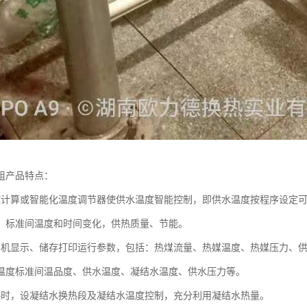
组产品特点：
控计算或智能化温度调节器使供水温度智能控制，即供水温度按程序设定
，标准间温度和时间变化，供热质量、节能。
算机显示、储存打印运行参数，包括：热煤流量、热媒温度、热媒压力、
温度标准间温品度、供水温度、凝结水温度、供水压力等。
热时，设凝结水换热段及凝结水温度控制，充分利用凝结水热量。