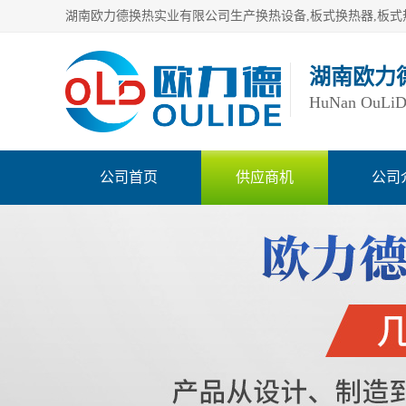
湖南欧力
HuNan OuLiDe 
公司首页
供应商机
公司