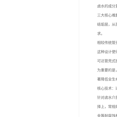
卤水的成分
三大核心难
结垢层，从
求。
相较传统管
这种设计使
可达管壳式
为重要的是
著降低全生
核心技术：
针对卤水介
择上，常规
金等耐腐蚀