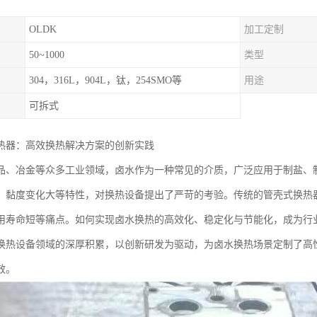
OLDK
加工定制
50~1000
类型
304，316L，904L，钛，254SMO等
用途
可拆式
热器：高效换热解决方案的创新实践
品、冶金等众多工业领域，卤水作为一种常见的介质，广泛应用于制盐、
、黏度变化大等特性，对换热设备提出了严苛的考验。传统的管壳式换热
用寿命短等痛点。如何实现卤水换热的高效化、稳定化与节能化，成为行
换热设备领域的深厚积累，以创新研发为驱动，为卤水换热场景定制了高
效。