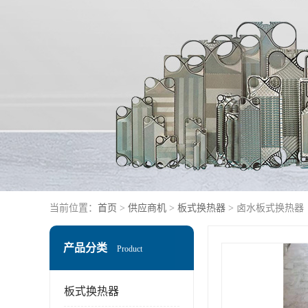
当前位置：
首页
>
供应商机
>
板式换热器
> 卤水板式换热器
产品分类
Product
板式换热器