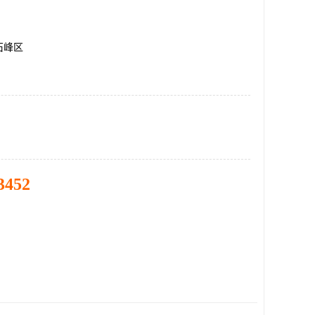
石峰区
3452