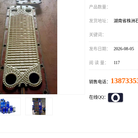
产品数量：
发货地址：
湖南省株洲
关键词：
发布日期：
2026-08-05
阅 读 量：
117
1387335
销售电话：
在线QQ：