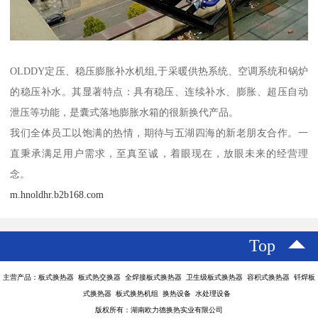
OLDDY定压、稳压膨胀补水机组,于采暖供热系统、空调系统和锅炉
的稳压补水。其显著特点：具有稳压、连续补水、膨胀、超压自动
泄压等功能，是囊式落地膨胀水箱的很新换代产品。
我们全体员工以饱满的热情，期待与五湖四海的新老朋友合作。一
直秉承满足用户需求，至真至诚，着眼现在，放眼未来的经营理
念。
m.hnoldhr.b2b168.com
Top
主营产品：板式换热器 板式热交换器 全焊接板式换热器 卫生级板式换热器 容积式换热器 钎焊板
式换热器 板式换热机组 换热设备 水处理设备
版权所有：湖南欧力德换热实业有限公司