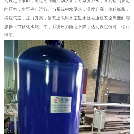
到设定下限时，通过控制器启动水泵，向系统补水，直到达到设定
的压力，水泵停止运行。当系统中水受热，温度升高，体积膨胀，
挤压气室，压力升高，使其上限时水室里水就会通过安全阀泄到膨
胀器（或软化水箱）中，系统压力随之下降，达到设定值时，停止
泄压。