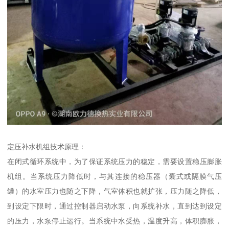
定压补水机组技术原理：
在闭式循环系统中，为了保证系统压力的稳定，需要设置稳压膨胀
机组。当系统压力降低时，与其连接的稳压器（囊式或隔膜气压
罐）的水室压力也随之下降，气室体积也就扩张，压力随之降低，
到设定下限时，通过控制器启动水泵，向系统补水，直到达到设定
的压力，水泵停止运行。当系统中水受热，温度升高，体积膨胀，