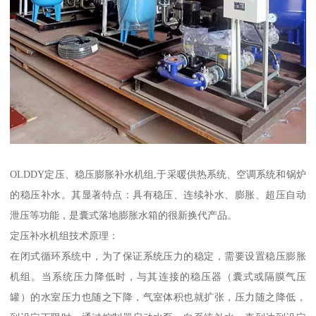
OLDDY定压、稳压膨胀补水机组,于采暖供热系统、空调系统和锅炉
的稳压补水。其显著特点：具有稳压、连续补水、膨胀、超压自动
泄压等功能，是囊式落地膨胀水箱的很新换代产品。
定压补水机组技术原理：
在闭式循环系统中，为了保证系统压力的稳定，需要设置稳压膨胀
机组。当系统压力降低时，与其连接的稳压器（囊式或隔膜气压
罐）的水室压力也随之下降，气室体积也就扩张，压力随之降低，