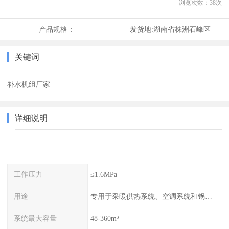
浏览次数：
38
次
产品规格：
发货地:
湖南省株洲石峰区
关键词
补水机组厂家
详细说明
工作压力
≤1.6MPa
用途
专用于采暖供热系统、空调系统和锅炉的稳压补水
系统最大容量
48-360m³