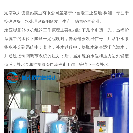
湖南欧力德换热实业有限公司坐落于中国老工业基地-株洲，专注于
换热设备、水处理设备的研发、生产、销售务的企业。
定压膨胀补水机组的工作原理主要包括以下几个步骤：先，当锅炉
系统中的水位下降到一定程度时，传感器会发出信号，启动补水泵
将水补充到系统中；其次，补水过程中，膨胀水箱会逐渐充满水，
并通过控制阀调节系统的压力；后，当系统的水位和压力达到设定
值后，补水泵和控制阀会自动停止工作，等待下一次补水。