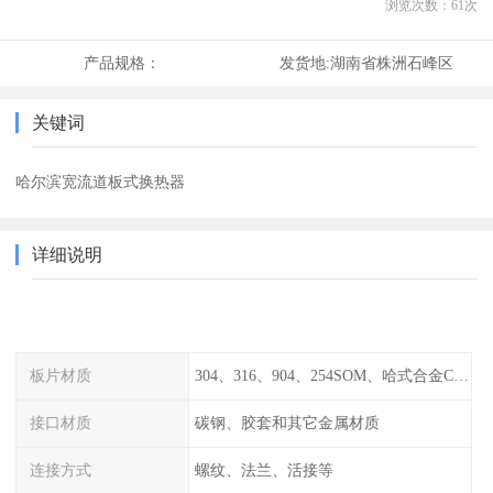
浏览次数：
61
次
产品规格：
发货地:
湖南省株洲石峰区
关键词
哈尔滨宽流道板式换热器
详细说明
板片材质
304、316、904、254SOM、哈式合金C-276、TA1等
接口材质
碳钢、胶套和其它金属材质
连接方式
螺纹、法兰、活接等