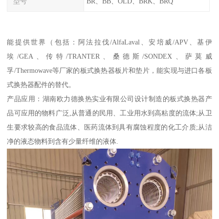
型号
BR、BB、OLD、BRK、BRQ
能提供世界（包括：阿法拉伐/AlfaLaval、安培威/APV、基伊
埃/GEA、传特/TRANTER、桑德斯/SONDEX、萨莫威
孚/Thermowave等厂家的板式换热器板片和垫片，能实现与进口各板
式换热器配件的替代。
产品应用：湖南欧力德换热实业有限公司设计制造的板式换热器产
品可应用的物料广泛,从普通的民用、工业用水到高粘度的流体;从卫
生要求较高的食品流体、医药流体到具有腐蚀程度的化工介质;从洁
净的液态物料到含有少量纤维的液体.