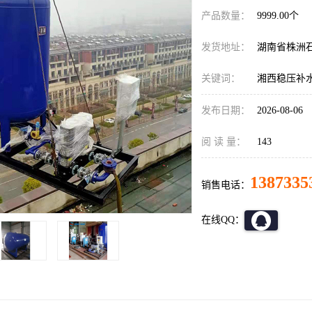
产品数量：
9999.00个
发货地址：
湖南省株洲
关键词：
湘西稳压补
发布日期：
2026-08-06
阅 读 量：
143
1387335
销售电话：
在线QQ：