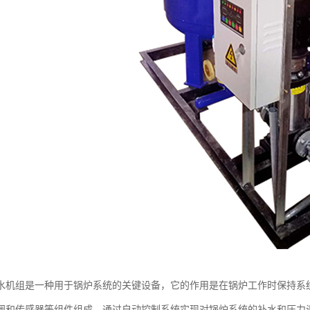
水机组是一种用于锅炉系统的关键设备，它的作用是在锅炉工作时保持系
阀和传感器等组件组成，通过自动控制系统实现对锅炉系统的补水和压力