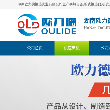
湖南欧力
HuNan OuLiDe 
公司首页
供应商机
公司