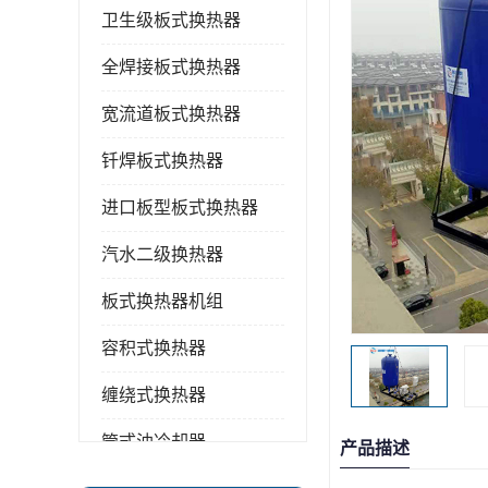
卫生级板式换热器
全焊接板式换热器
宽流道板式换热器
钎焊板式换热器
进口板型板式换热器
汽水二级换热器
板式换热器机组
容积式换热器
缠绕式换热器
管式油冷却器
产品描述