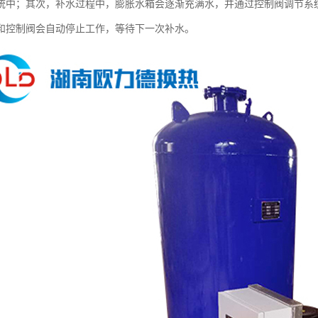
统中；其次，补水过程中，膨胀水箱会逐渐充满水，并通过控制阀调节系
和控制阀会自动停止工作，等待下一次补水。