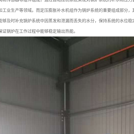
和工业生产等领域。而定压膨胀补水机组作为锅炉系统的重要组成部分，
能够及时补充锅炉系统中因蒸发和泄漏而丢失的水分，保持系统的水位稳
保证锅炉在工作过程中能够稳定输出热能。