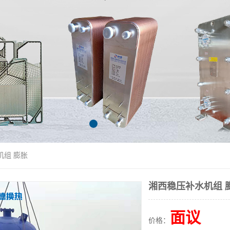
机组 膨胀
湘西稳压补水机组 
面议
价格：