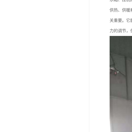
供热、供暖
关重要。它
力的调节，