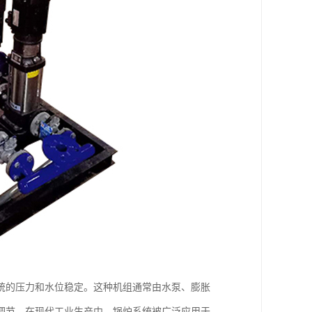
统的压力和水位稳定。这种机组通常由水泵、膨胀
调节。在现代工业生产中，锅炉系统被广泛应用于