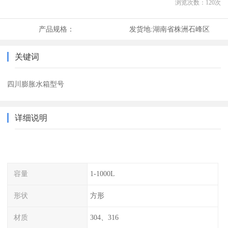
浏览次数：
120
次
产品规格：
发货地:
湖南省株洲石峰区
关键词
四川膨胀水箱型号
详细说明
容量
1-1000L
形状
方形
材质
304、316