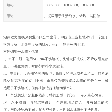
规格
1000×1000、1000×500、500×500
用途
广泛应用于生活给水、储热、消防储水、工业储水、膨胀水箱等系统。
湖南欧力德换热实业有限公司坐落于中国老工业基地-株洲，专注于
换热设备、水处理设备的研发、生产、销售务的企业。
不锈钢组合水箱的优势：
I、永不生锈：选用SUS304不锈钢板，反射太阳光线，不吸收阳光热
量，不滋生藻类，时候都保持水质清洁。
II、重量轻、：采用特有的板型，高难度的冲压成型工艺以小材料消
耗达到高强度的使用要求，重量仅为普通钢板水箱的三分之一，虽
选用了不锈钢板，但价格接近普通钢钢板水箱。
III、外观美观：流畅的线条，特的造型，的设计，令人赏心悦目。
IV、永不渗漏：特的结构设计、全焊接现场结合，具有超卓的强
度，与螺栓结构不同，省去密封条，出现漏水或密封不严现象。