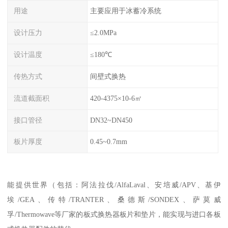
用途
主要应用于冰蓄冷系统
设计压力
≤2.0MPa
设计温度
≤180℃
传热方式
间壁式换热
流道截面积
420-4375×10-6㎡
接口管径
DN32~DN450
板片厚度
0.45~0.7mm
能提供世界（包括：阿法拉伐/AlfaLaval、安培威/APV、基伊
埃/GEA、传特/TRANTER、桑德斯/SONDEX、萨莫威
孚/Thermowave等厂家的板式换热器板片和垫片，能实现与进口各板