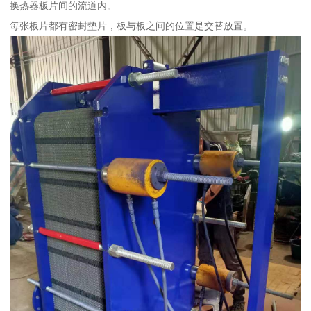
换热器板片间的流道内。
每张板片都有密封垫片，板与板之间的位置是交替放置。