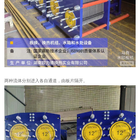
两种流体分别进入各自通道，由板片隔开。