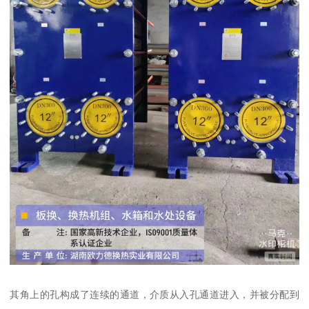
其角上的孔构成了连续的通道，介质从入孔通道进入，并被分配到