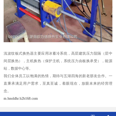
浅波纹板式换热器主要应用冰蓄冷系统，高层建筑压力阻隔（层中
间层换热），主机换热（保护主机，系统压力由板换承受），能源
站，数据中心等。
我们全体员工以饱满的热情，期待与五湖四海的新老朋友合作。一
直秉承满足用户需求，至真至诚，着眼现在，放眼未来的经营理
念。
m.hnoldhr.b2b168.com