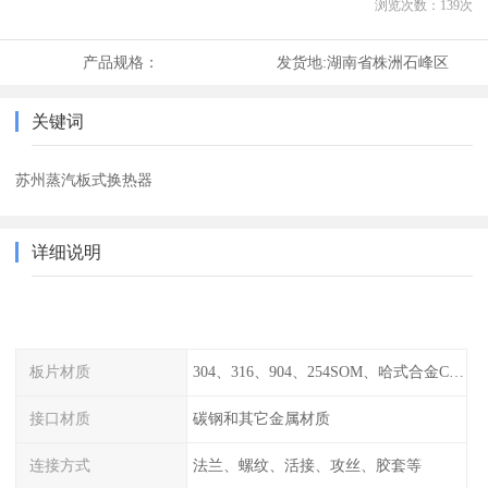
浏览次数：
139
次
产品规格：
发货地:
湖南省株洲石峰区
关键词
苏州蒸汽板式换热器
详细说明
板片材质
304、316、904、254SOM、哈式合金C-276、TA1等
接口材质
碳钢和其它金属材质
连接方式
法兰、螺纹、活接、攻丝、胶套等