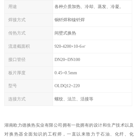
用途
各种介质加热、冷却、蒸发、冷凝。
焊接方式
铜钎焊和镍钎焊
传热方式
间壁式换热
流道截面积
920-4200×10-6㎡
接口管径
DN20~DN100
板片厚度
0.45~0.5mm
型号
OLDQ12~220
连接方式
螺纹、法兰、活接等
湖南欧力德换热实业有限公司拥有一批拥有的设计和生产技术以及
对换热器全面知识的工程师，一直以来致力于石油、化纤、化