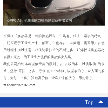
钎焊板式换热器是一种的换热设备，它具有、经济、紧凑的特点，
广泛应用于工业生产中。然而，它也存在一些问题，需要用户在使
用过程中加以注意。相信随着技术的不断进步，钎焊板式换热器将
会很加完善，为工业生产提供的换热解决方案。
我们公司始终本着诚信经营的原则，以“以诚为本，以质取信”为宗
旨，坚持“开拓、务实、守信”的企业精神，以诚挚的心，全方面的服
务，为每一个客户创 造高价值，让客户来的放心，用的舒心。
m.hnoldhr.b2b168.com
Top