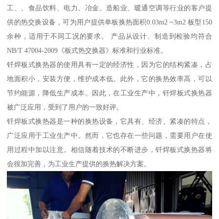
工、、食品饮料、电力、冶金、造船业、暖通空调等行业的客户提
供的热交换设备，可为用户提供单板换热面积0.03m2 ~3m2 板型150
余种，适用于不同工况的要求。 产品从设计、制造到检验均符合
NB/T 47004-2009《板式热交换器》标准和行业标准。
钎焊板式换热器的使用具有一定的经济性，因为它的结构紧凑，占
地面积小，安装方便，维护成本低。此外，它的换热效率高，可以
节约能源，降低生产成本。因此，在工业生产中，钎焊板式换热器
被广泛应用，受到了用户的一致好评。
钎焊板式换热器是一种的换热设备，它具有、经济、紧凑的特点，
广泛应用于工业生产中。然而，它也存在一些问题，需要用户在使
用过程中加以注意。相信随着技术的不断进步，钎焊板式换热器将
会很加完善，为工业生产提供的换热解决方案。