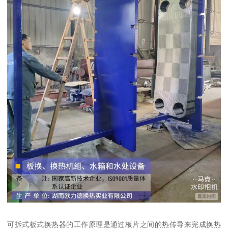
可拆式板式换热器的工作原理是通过板片之间的热传导来完成换热