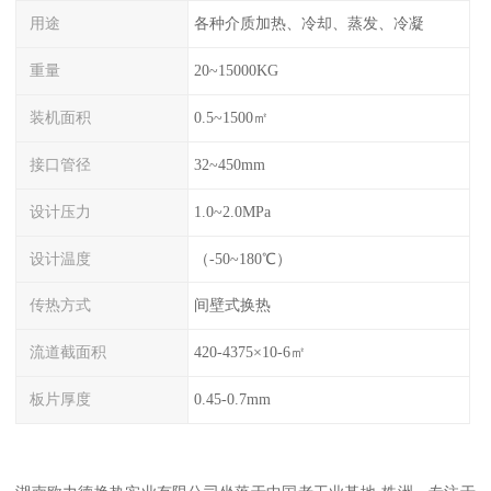
用途
各种介质加热、冷却、蒸发、冷凝
重量
20~15000KG
装机面积
0.5~1500㎡
接口管径
32~450mm
设计压力
1.0~2.0MPa
设计温度
（-50~180℃）
传热方式
间壁式换热
流道截面积
420-4375×10-6㎡
板片厚度
0.45-0.7mm